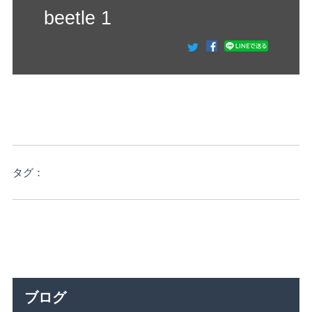
beetle 1
タグ：
ブログ