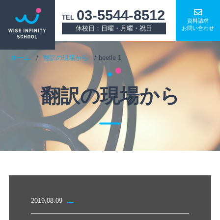
03-5544-8512
TEL
資料請求
休校日：日曜・月曜・祝日
お問い合わせ
ホーム
翻訳の現場から
beetle 1
翻訳の現場から
2019.08.09