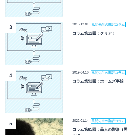
2015.12.01
風間先生の翻訳コラム
3
コラム第12回：クリア！
2019.04.16
風間先生の翻訳コラム
4
コラム第52回：ホームズ事始
2022.01.14
風間先生の翻訳コラム
5
コラム第85回：黒人の髪形（男