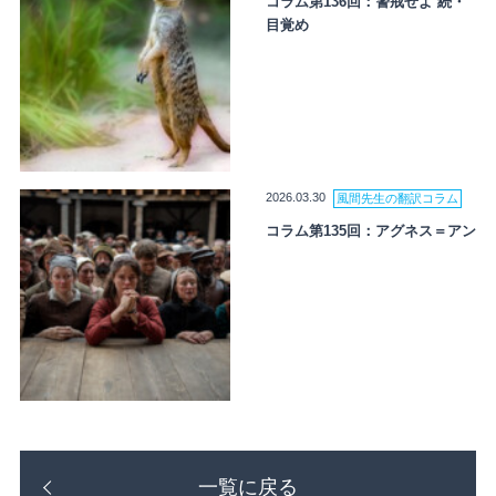
コラム第136回：警戒せよ 続・
目覚め
2026.03.30
風間先生の翻訳コラム
コラム第135回：アグネス＝アン
一覧に戻る