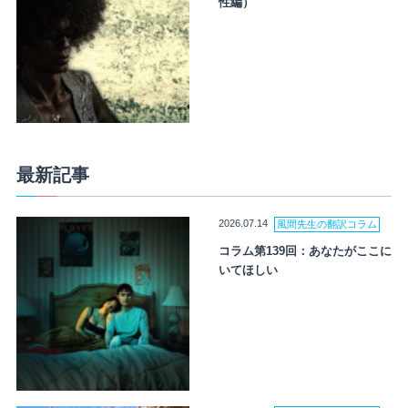
性編）
最新記事
2026.07.14
風間先生の翻訳コラム
コラム第139回：あなたがここに
いてほしい