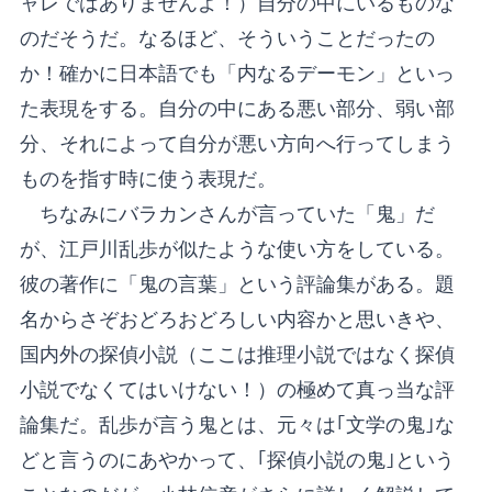
ャレではありませんよ！）自分の中にいるものな
のだそうだ。なるほど、そういうことだったの
か！確かに日本語でも「内なるデーモン」といっ
た表現をする。自分の中にある悪い部分、弱い部
分、それによって自分が悪い方向へ行ってしまう
ものを指す時に使う表現だ。
ちなみにバラカンさんが言っていた「鬼」だ
が、江戸川乱歩が似たような使い方をしている。
彼の著作に「鬼の言葉」という評論集がある。題
名からさぞおどろおどろしい内容かと思いきや、
国内外の探偵小説（ここは推理小説ではなく探偵
小説でなくてはいけない！）の極めて真っ当な評
論集だ。乱歩が言う鬼とは、元々は｢文学の鬼｣な
どと言うのにあやかって、｢探偵小説の鬼｣という