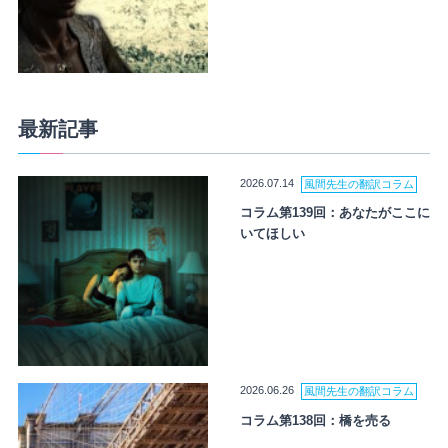
最新記事
2026.07.14
風間先生の翻訳コラム
コラム第139回：あなたがここに
いてほしい
2026.06.26
風間先生の翻訳コラム
コラム第138回：橋を売る