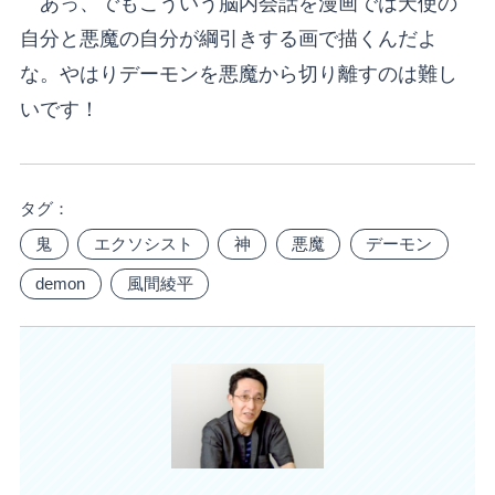
あっ、でもこういう脳内会話を漫画では天使の
自分と悪魔の自分が綱引きする画で描くんだよ
な。やはりデーモンを悪魔から切り離すのは難し
いです！
タグ：
鬼
エクソシスト
神
悪魔
デーモン
demon
風間綾平