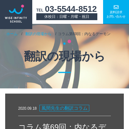
03-5544-8512
TEL
資料請求
休校日：日曜・月曜・祝日
お問い合わせ
ホーム
翻訳の現場から
コラム第69回：内なるデーモン
翻訳の現場から
風間先生の翻訳コラム
2020.09.18
コラム第69回：内なるデ