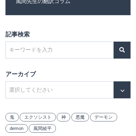
風間先生の翻訳コラム
記事検索
アーカイブ
鬼
エクソシスト
神
悪魔
デーモン
demon
風間綾平