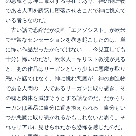
の悪魔とは神に敵対する存在であり、神の創造物
である人間を誘惑し堕落させることで神に挑んで
いる者らなのだ。
古い話で恐縮だが映画「エクソシスト」が欧米
で非常なセンセーションを巻き起こしたのは、単
に怖い作品だったからではない――今見直しても
十分に怖いのだが、欧米人＝キリスト教徒が見る
と、あの作品はリーガンという少女に悪魔が取り
憑いた話ではなく、神に挑む悪魔が、神の創造物
である人間の一人であるリーガンに取り憑き、そ
の魂と肉体を滅ぼそうとする話なのだ。だからリ
ーガンは容易に自分に置き換えられる。自分もい
つか悪魔に取り憑かれるかもしれないと思う。そ
れをリアルに見せられたから恐怖を感じたのだ。