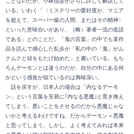
ことなのだが、小林信彦がさらに詳しく解説して
いる。いわく「〈ミステリーの愛好度が、マニア
を超えて、スーパー級の人間、またはその精神〉
といった意味合いがあり、（略）著者一流の造語
である」とのことだ。「鬼の言葉」の中でも某作
品を読んで感心した乱歩が「私の中の「鬼」がム
クムクと頭をもたげ始めた」と書いている。もち
ろんデーモンとは違うのだが、自分の中にある何
かという感覚が似ているのは興味深い。
話を戻すが、日本人の場合は「内なるデーモ
ン」という言葉を安易に｢内なる悪魔｣と置き換え
てしまう。悪いことをさせるのだから悪魔じゃな
いかと考えるわけですね。だからデーモン＝悪魔
と思ってしまう。しかし、よく考えてみれば本来