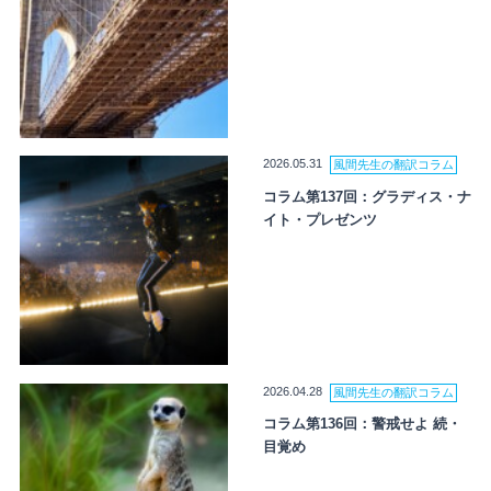
2026.05.31
風間先生の翻訳コラム
コラム第137回：グラディス・ナ
イト・プレゼンツ
2026.04.28
風間先生の翻訳コラム
コラム第136回：警戒せよ 続・
目覚め