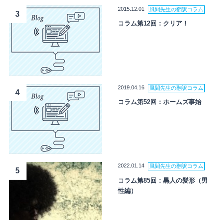
2015.12.01
風間先生の翻訳コラム
3
コラム第12回：クリア！
2019.04.16
風間先生の翻訳コラム
4
コラム第52回：ホームズ事始
2022.01.14
風間先生の翻訳コラム
5
コラム第85回：黒人の髪形（男
性編）