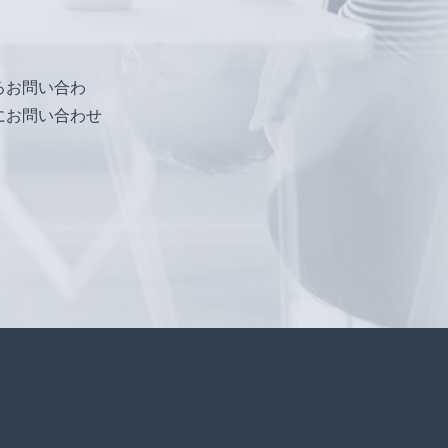
るお問い合わ
にお問い合わせ