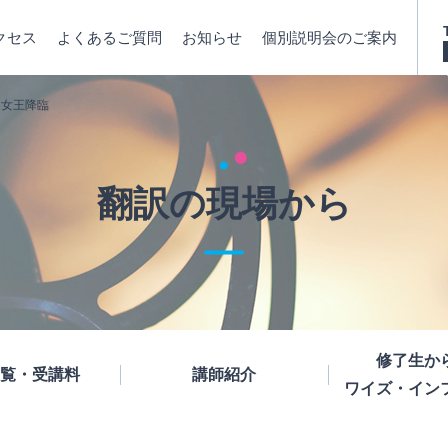
クセス
よくあるご質問
お知らせ
個別説明会のご案内
：女王降臨
翻訳の現場から
修了生か
覧・受講料
講師紹介
ワイズ・イン