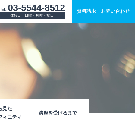
03-5544-8512
TEL
資料請求
・
お問い合わせ
休校日：日曜・月曜・祝日
ら見た
講座を受けるまで
フィニティ