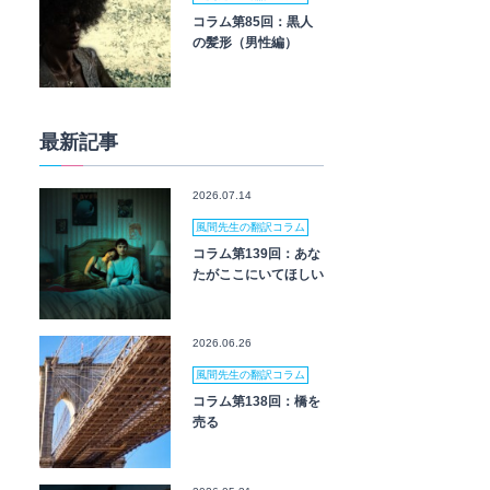
コラム第85回：黒人
の髪形（男性編）
最新記事
2026.07.14
風間先生の翻訳コラム
コラム第139回：あな
たがここにいてほしい
2026.06.26
風間先生の翻訳コラム
コラム第138回：橋を
売る