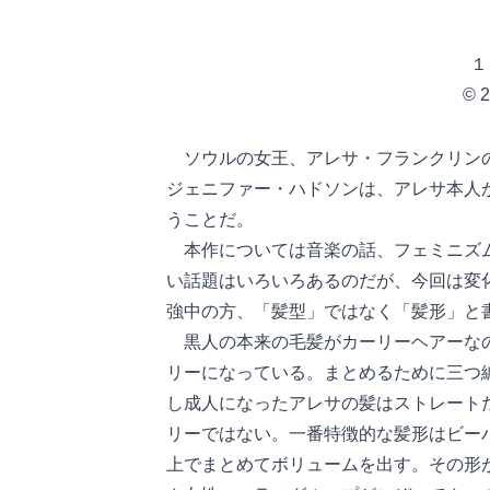
１
© 2
ソウルの女王、アレサ・フランクリンの
ジェニファー・ハドソンは、アレサ本人
うことだ。
本作については音楽の話、フェミニズム
い話題はいろいろあるのだが、今回は変
強中の方、「髪型」ではなく「髪形」と
黒人の本来の毛髪がカーリーヘアーなの
リーになっている。まとめるために三つ
し成人になったアレサの髪はストレート
リーではない。一番特徴的な髪形はビー
上でまとめてボリュームを出す。その形