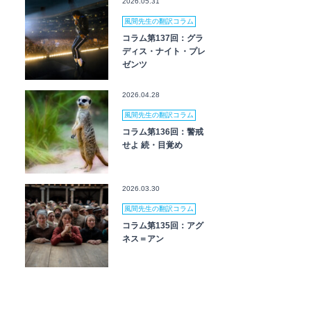
2026.05.31
風間先生の翻訳コラム
コラム第137回：グラ
ディス・ナイト・プレ
ゼンツ
2026.04.28
風間先生の翻訳コラム
コラム第136回：警戒
せよ 続・目覚め
2026.03.30
風間先生の翻訳コラム
コラム第135回：アグ
ネス＝アン