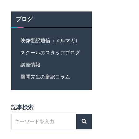
ブログ
映像翻訳通信（メルマガ）
スクールのスタッフブログ
講座情報
風間先生の翻訳コラム
記事検索