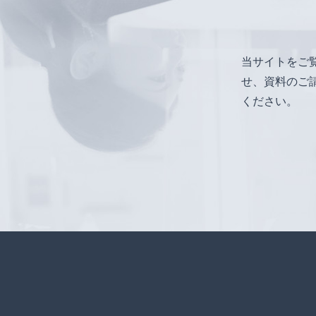
当サイトをご
せ、資料のご
ください。