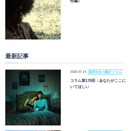
性編）
最新記事
2026.07.14
風間先生の翻訳コラム
コラム第139回：あなたがここに
いてほしい