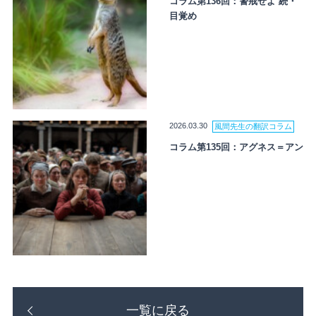
コラム第136回：警戒せよ 続・
目覚め
2026.03.30
風間先生の翻訳コラム
コラム第135回：アグネス＝アン
一覧に戻る