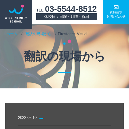
03-5544-8512
TEL
資料請求
休校日：日曜・月曜・祝日
お問い合わせ
ホーム
翻訳の現場から
Firestarter_Visual
翻訳の現場から
2022.06.10