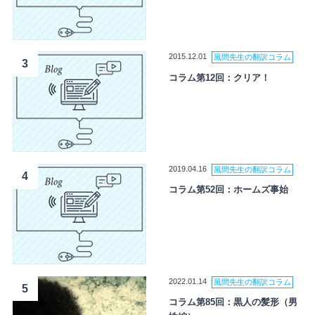
2015.12.01
風間先生の翻訳コラム
3
コラム第12回：クリア！
2019.04.16
風間先生の翻訳コラム
4
コラム第52回：ホームズ事始
2022.01.14
風間先生の翻訳コラム
5
コラム第85回：黒人の髪形（男