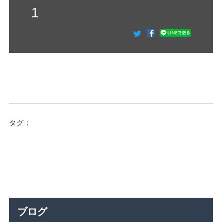
1
タグ：
ブログ