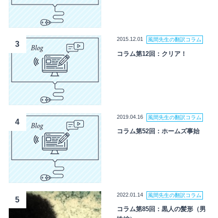
2015.12.01
風間先生の翻訳コラム
3
コラム第12回：クリア！
2019.04.16
風間先生の翻訳コラム
4
コラム第52回：ホームズ事始
2022.01.14
風間先生の翻訳コラム
5
コラム第85回：黒人の髪形（男