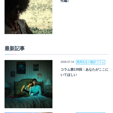
性編）
最新記事
2026.07.14
風間先生の翻訳コラム
コラム第139回：あなたがここに
いてほしい