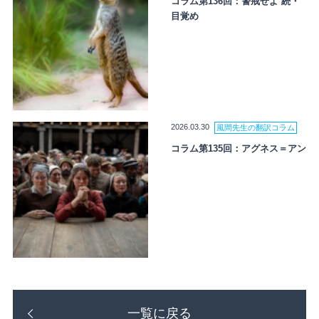
コラム第136回：警戒せよ 続・
目覚め
2026.03.30
風間先生の翻訳コラム
コラム第135回：アグネス＝アン
一覧に戻る