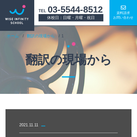
03-5544-8512
TEL
資料請求
休校日：日曜・月曜・祝日
お問い合わせ
ホーム
翻訳の現場から
1
翻訳の現場から
2021.11.11