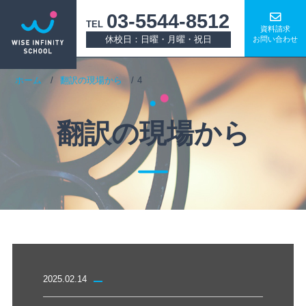
03-5544-8512
TEL
資料請求
休校日：日曜・月曜・祝日
お問い合わせ
ホーム
翻訳の現場から
4
翻訳の現場から
2025.02.14