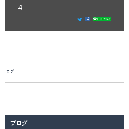
4
タグ：
ブログ