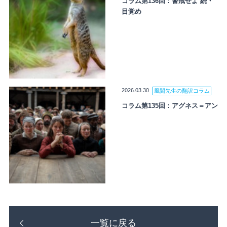
コラム第136回：警戒せよ 続・
目覚め
2026.03.30
風間先生の翻訳コラム
コラム第135回：アグネス＝アン
一覧に戻る