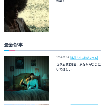
性編）
最新記事
2026.07.14
風間先生の翻訳コラム
コラム第139回：あなたがここに
いてほしい