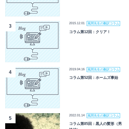
2015.12.01
風間先生の翻訳コラム
3
コラム第12回：クリア！
2019.04.16
風間先生の翻訳コラム
4
コラム第52回：ホームズ事始
2022.01.14
風間先生の翻訳コラム
5
コラム第85回：黒人の髪形（男