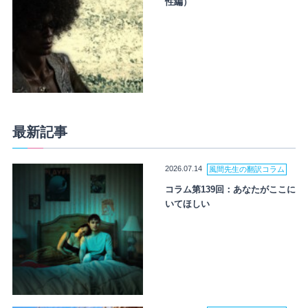
性編）
最新記事
2026.07.14
風間先生の翻訳コラム
コラム第139回：あなたがここに
いてほしい