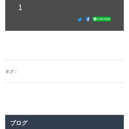
1
タグ：
ブログ