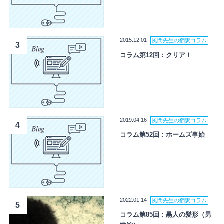
2015.12.01
風間先生の翻訳コラム
3
コラム第12回：クリア！
2019.04.16
風間先生の翻訳コラム
4
コラム第52回：ホームズ事始
2022.01.14
風間先生の翻訳コラム
5
コラム第85回：黒人の髪形（男