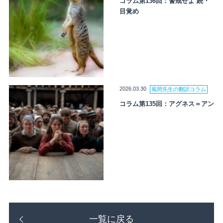
コラム第136回：警戒せよ 続・
目覚め
2026.03.30
風間先生の翻訳コラム
コラム第135回：アグネス＝アン
一覧に戻る