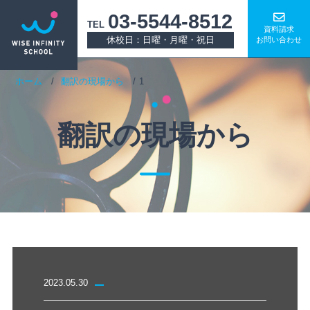
03-5544-8512
TEL
資料請求
休校日：日曜・月曜・祝日
お問い合わせ
ホーム
翻訳の現場から
1
翻訳の現場から
2023.05.30