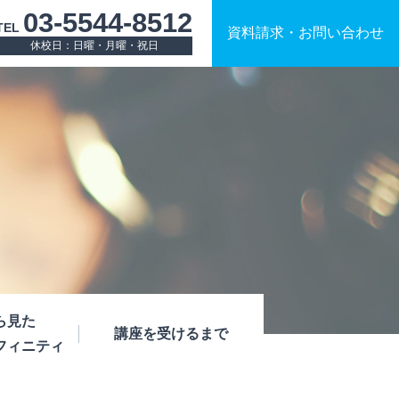
03-5544-8512
TEL
資料請求
・
お問い合わせ
休校日：日曜・月曜・祝日
ら見た
講座を受けるまで
フィニティ