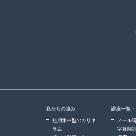
私たちの強み
講座一覧・
短期集中型のカリキュ
メール
ラム
字幕翻