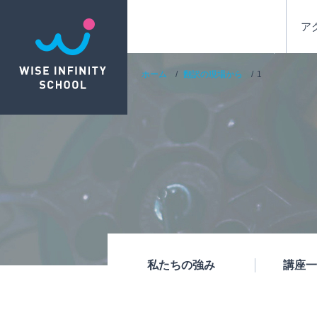
ア
ホーム
翻訳の現場から
1
私たちの強み
講座一