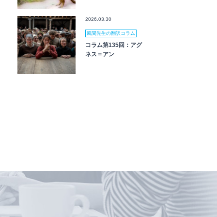
2026.03.30
風間先生の翻訳コラム
コラム第135回：アグ
ネス＝アン