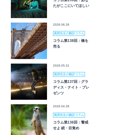
コラム第139回：あな
たがここにいてほしい
2026.06.26
風間先生の翻訳コラム
コラム第138回：橋を
売る
2026.05.31
風間先生の翻訳コラム
コラム第137回：グラ
ディス・ナイト・プレ
ゼンツ
2026.04.28
風間先生の翻訳コラム
コラム第136回：警戒
せよ 続・目覚め