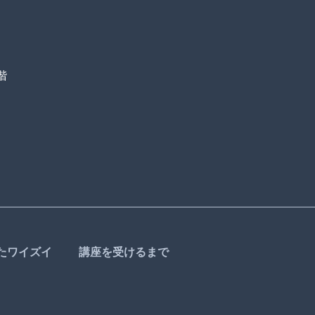
階
たワイズイ
講座を受けるまで