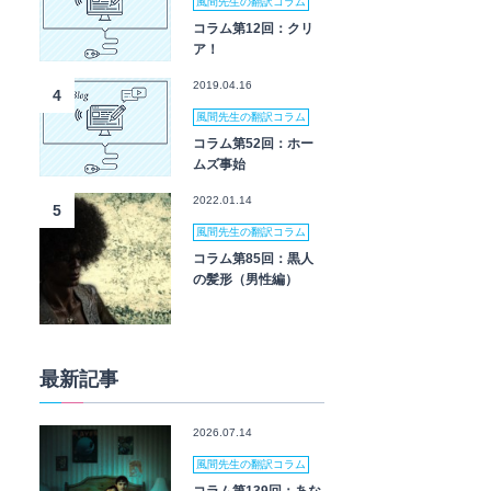
風間先生の翻訳コラム
コラム第12回：クリ
ア！
2019.04.16
4
風間先生の翻訳コラム
コラム第52回：ホー
ムズ事始
2022.01.14
5
風間先生の翻訳コラム
コラム第85回：黒人
の髪形（男性編）
最新記事
2026.07.14
風間先生の翻訳コラム