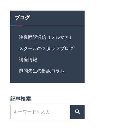
ブログ
映像翻訳通信（メルマガ）
スクールのスタッフブログ
講座情報
風間先生の翻訳コラム
記事検索