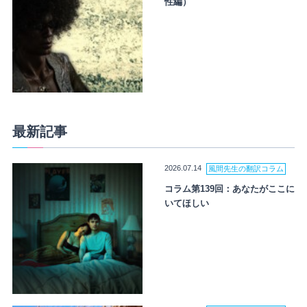
性編）
最新記事
2026.07.14
風間先生の翻訳コラム
コラム第139回：あなたがここに
いてほしい