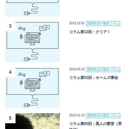
2015.12.01
風間先生の翻訳コラム
3
コラム第12回：クリア！
2019.04.16
風間先生の翻訳コラム
4
コラム第52回：ホームズ事始
2022.01.14
風間先生の翻訳コラム
5
コラム第85回：黒人の髪形（男