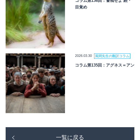
コラム第136回：警戒せよ 続・
目覚め
2026.03.30
風間先生の翻訳コラム
コラム第135回：アグネス＝アン
一覧に戻る