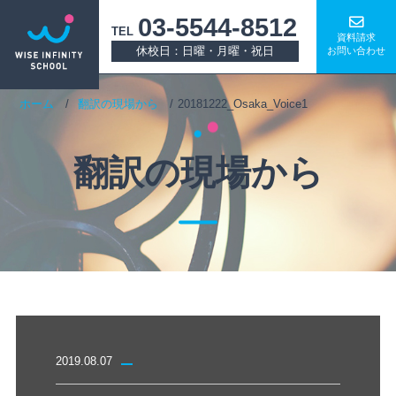
03-5544-8512
TEL
資料請求
休校日：日曜・月曜・祝日
お問い合わせ
ホーム
翻訳の現場から
20181222_Osaka_Voice1
翻訳の現場から
2019.08.07