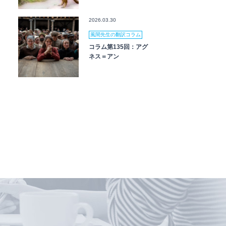
2026.03.30
風間先生の翻訳コラム
コラム第135回：アグ
ネス＝アン