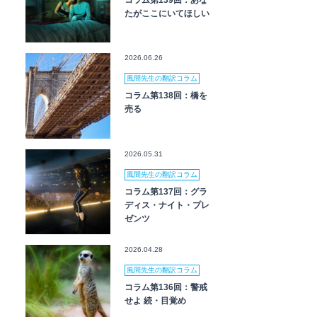
コラム第139回：あな
たがここにいてほしい
2026.06.26
風間先生の翻訳コラム
コラム第138回：橋を
売る
2026.05.31
風間先生の翻訳コラム
コラム第137回：グラ
ディス・ナイト・プレ
ゼンツ
2026.04.28
風間先生の翻訳コラム
コラム第136回：警戒
せよ 続・目覚め