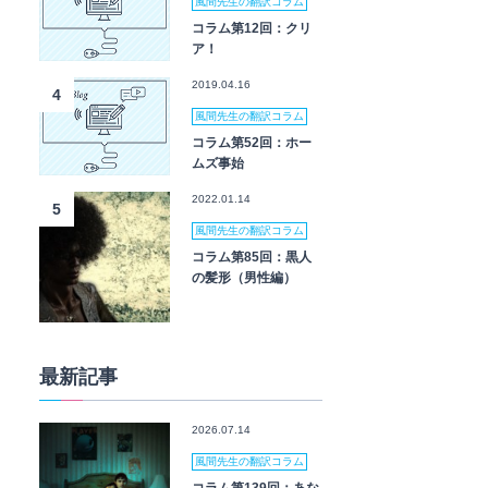
風間先生の翻訳コラム
コラム第12回：クリ
ア！
2019.04.16
4
風間先生の翻訳コラム
コラム第52回：ホー
ムズ事始
2022.01.14
5
風間先生の翻訳コラム
コラム第85回：黒人
の髪形（男性編）
最新記事
2026.07.14
風間先生の翻訳コラム