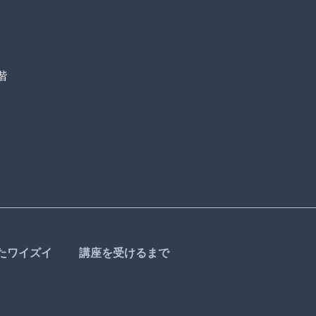
階
たワイズイ
講座を受けるまで