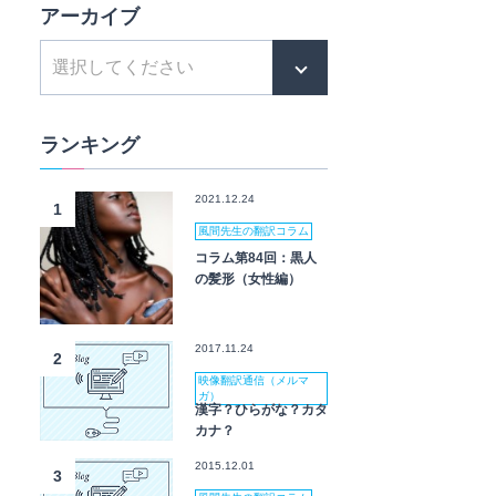
アーカイブ
ランキング
2021.12.24
1
風間先生の翻訳コラム
コラム第84回：黒人
の髪形（女性編）
2017.11.24
2
映像翻訳通信（メルマ
ガ）
漢字？ひらがな？カタ
カナ？
2015.12.01
3