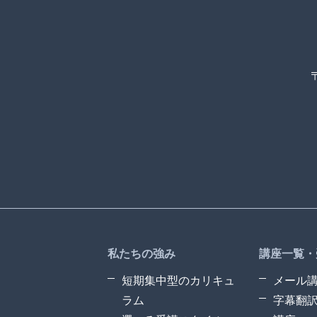
私たちの強み
講座一覧・
短期集中型のカリキュ
メール
ラム
字幕翻