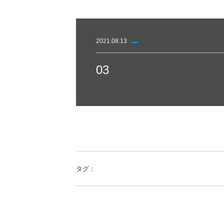
2021.08.13
03
タグ：