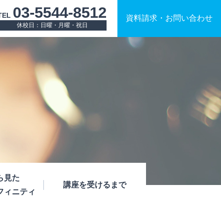
03-5544-8512
TEL
資料請求
・
お問い合わせ
休校日：日曜・月曜・祝日
ら見た
講座を受けるまで
フィニティ