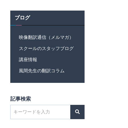
ブログ
映像翻訳通信（メルマガ）
スクールのスタッフブログ
講座情報
風間先生の翻訳コラム
記事検索