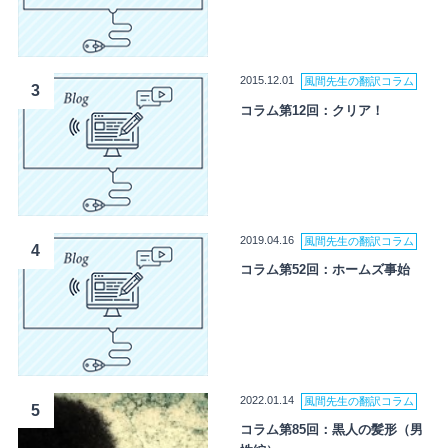
2015.12.01
風間先生の翻訳コラム
3
コラム第12回：クリア！
2019.04.16
風間先生の翻訳コラム
4
コラム第52回：ホームズ事始
2022.01.14
風間先生の翻訳コラム
5
コラム第85回：黒人の髪形（男