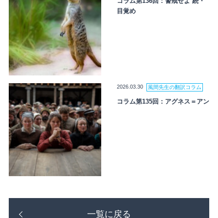
コラム第136回：警戒せよ 続・
目覚め
2026.03.30
風間先生の翻訳コラム
コラム第135回：アグネス＝アン
一覧に戻る