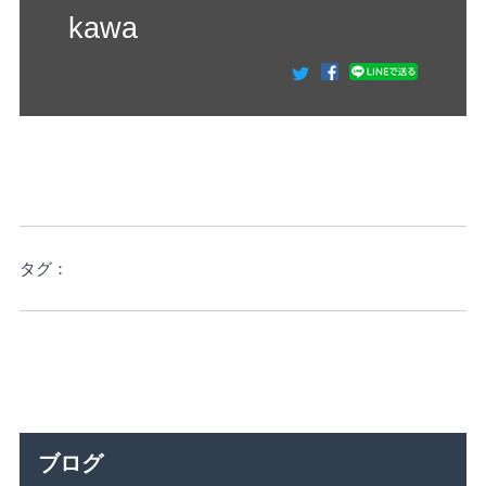
kawa
タグ：
ブログ