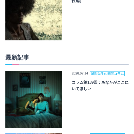
性編）
最新記事
2026.07.14
風間先生の翻訳コラム
コラム第139回：あなたがここに
いてほしい