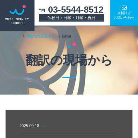
03-5544-8512
TEL
資料請求
休校日：日曜・月曜・祝日
お問い合わせ
ホーム
翻訳の現場から
kawa
翻訳の現場から
2025.09.18