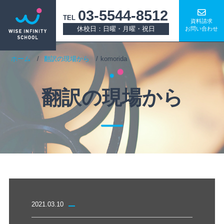
03-5544-8512
TEL
資料請求
休校日：日曜・月曜・祝日
お問い合わせ
ホーム
翻訳の現場から
komorida
翻訳の現場から
2021.03.10