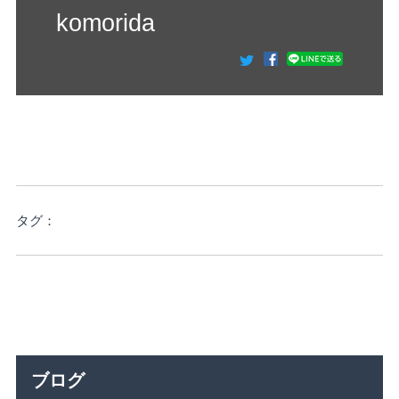
komorida
タグ：
ブログ