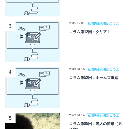
2015.12.01
風間先生の翻訳コラム
3
コラム第12回：クリア！
2019.04.16
風間先生の翻訳コラム
4
コラム第52回：ホームズ事始
2022.01.14
風間先生の翻訳コラム
5
コラム第85回：黒人の髪形（男