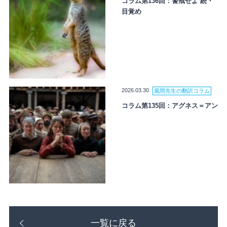
コラム第136回：警戒せよ 続・
目覚め
2026.03.30
風間先生の翻訳コラム
コラム第135回：アグネス＝アン
一覧に戻る