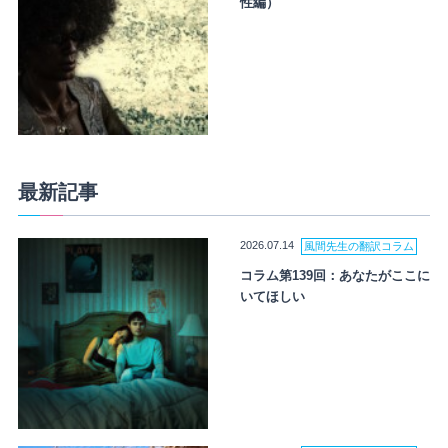
性編）
最新記事
2026.07.14
風間先生の翻訳コラム
コラム第139回：あなたがここに
いてほしい