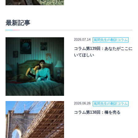
最新記事
2026.07.14
風間先生の翻訳コラム
コラム第139回：あなたがここに
いてほしい
2026.06.26
風間先生の翻訳コラム
コラム第138回：橋を売る