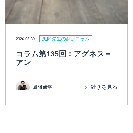
風間先生の翻訳コラム
2026.03.30
コラム第135回：アグネス＝
アン
続きを見る
風間 綾平