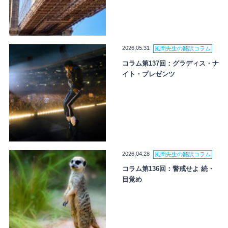
2026.05.31
風間先生の翻訳コラム
コラム第137回：グラディス・ナ
イト・プレゼンツ
2026.04.28
風間先生の翻訳コラム
コラム第136回：警戒せよ 続・
目覚め