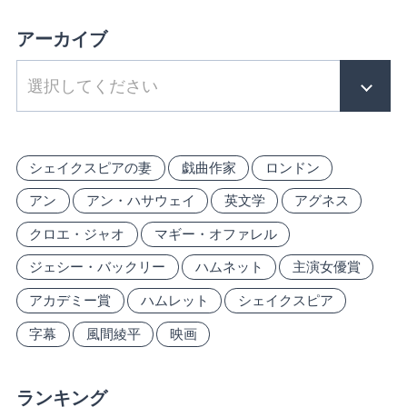
アーカイブ
シェイクスピアの妻
戯曲作家
ロンドン
アン
アン・ハサウェイ
英文学
アグネス
クロエ・ジャオ
マギー・オファレル
ジェシー・バックリー
ハムネット
主演女優賞
アカデミー賞
ハムレット
シェイクスピア
字幕
風間綾平
映画
ランキング