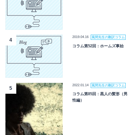
2019.04.16
風間先生の翻訳コラム
4
コラム第52回：ホームズ事始
2022.01.14
風間先生の翻訳コラム
5
コラム第85回：黒人の髪形（男
性編）