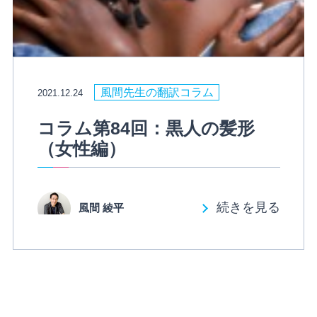
風間先生の翻訳コラム
2021.12.24
コラム第84回：黒人の髪形
（女性編）
続きを見る
風間 綾平