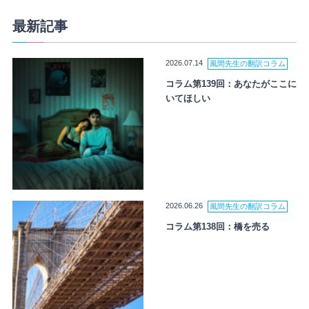
最新記事
2026.07.14
風間先生の翻訳コラム
コラム第139回：あなたがここに
いてほしい
2026.06.26
風間先生の翻訳コラム
コラム第138回：橋を売る