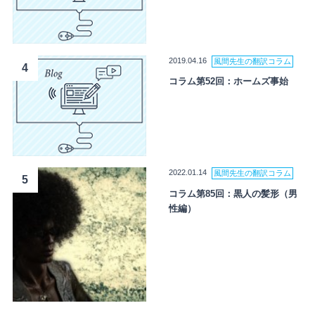
2019.04.16
風間先生の翻訳コラム
4
コラム第52回：ホームズ事始
2022.01.14
風間先生の翻訳コラム
5
コラム第85回：黒人の髪形（男
性編）