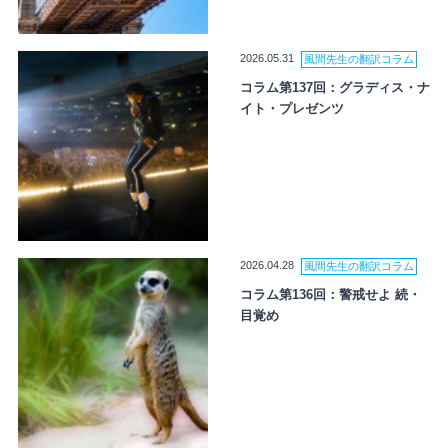
2026.05.31
風間先生の翻訳コラム
コラム第137回：グラディス・ナ
イト・プレゼンツ
2026.04.28
風間先生の翻訳コラム
コラム第136回：警戒せよ 続・
目覚め