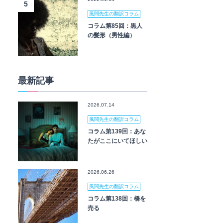
5
風間先生の翻訳コラム
コラム第85回：黒人
の髪形（男性編）
最新記事
2026.07.14
風間先生の翻訳コラム
コラム第139回：あな
たがここにいてほしい
2026.06.26
風間先生の翻訳コラム
コラム第138回：橋を
売る