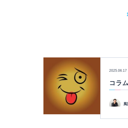
2025.06.17
コラム
風