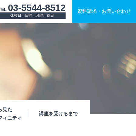
03-5544-8512
TEL
資料請求
・
お問い合わせ
休校日：日曜・月曜・祝日
ら見た
講座を受けるまで
フィニティ