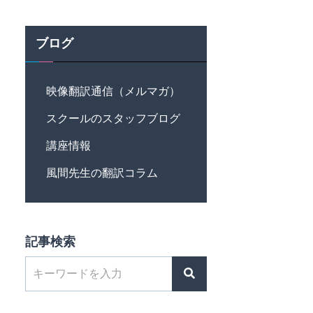
ブログ
映像翻訳通信（メルマガ）
スクールのスタッフブログ
講座情報
風間先生の翻訳コラム
記事検索