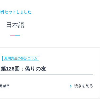
1件ヒットしました
日本語
風間先生の翻訳コラム
第126回：偽りの友
続きを見る
間 綾平