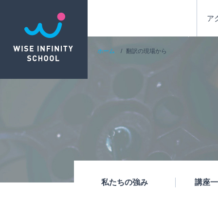
ア
ホーム
翻訳の現場から
私たちの強み
講座一