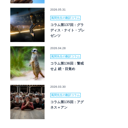
2026.05.31
風間先生の翻訳コラム
コラム第137回：グラ
ディス・ナイト・プレ
ゼンツ
2026.04.28
風間先生の翻訳コラム
コラム第136回：警戒
せよ 続・目覚め
2026.03.30
風間先生の翻訳コラム
コラム第135回：アグ
ネス＝アン