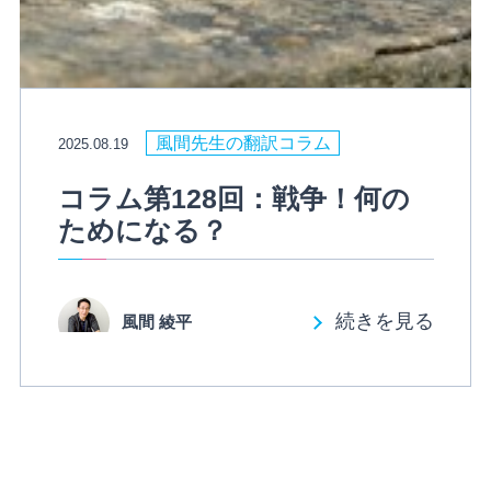
風間先生の翻訳コラム
2025.08.19
コラム第128回：戦争！何の
ためになる？
続きを見る
風間 綾平