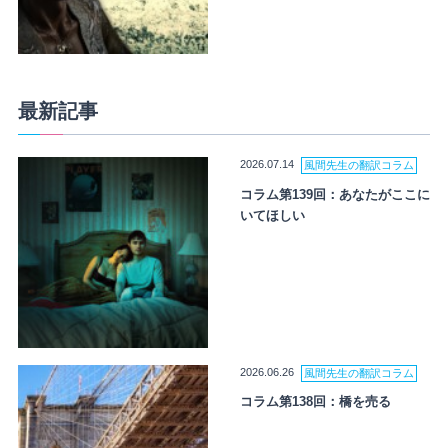
最新記事
2026.07.14
風間先生の翻訳コラム
コラム第139回：あなたがここに
いてほしい
2026.06.26
風間先生の翻訳コラム
コラム第138回：橋を売る