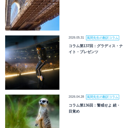
2026.05.31
風間先生の翻訳コラム
コラム第137回：グラディス・ナ
イト・プレゼンツ
2026.04.28
風間先生の翻訳コラム
コラム第136回：警戒せよ 続・
目覚め