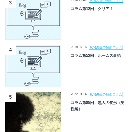
風間先生の翻訳コラム
3
コラム第12回：クリア！
2019.04.16
風間先生の翻訳コラム
4
コラム第52回：ホームズ事始
2022.01.14
風間先生の翻訳コラム
5
コラム第85回：黒人の髪形（男
性編）