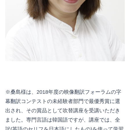
※桑島様は、2018年度の映像翻訳フォーラムの字
幕翻訳コンテストの未経験者部門で最優秀賞に選
出され、その賞品として吹替講座を受講いただき
ました。専門言語は韓国語ですが、講座では、全
訳(英語のセリフを日本語にしたもの)を使って学習