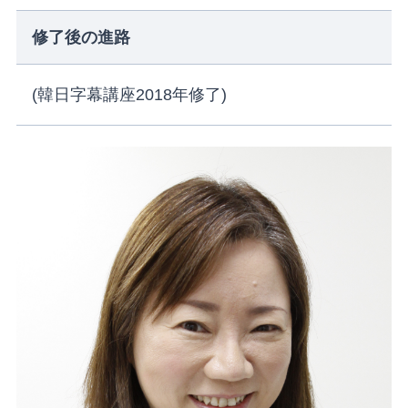
修了後の進路
(韓日字幕講座2018年修了)