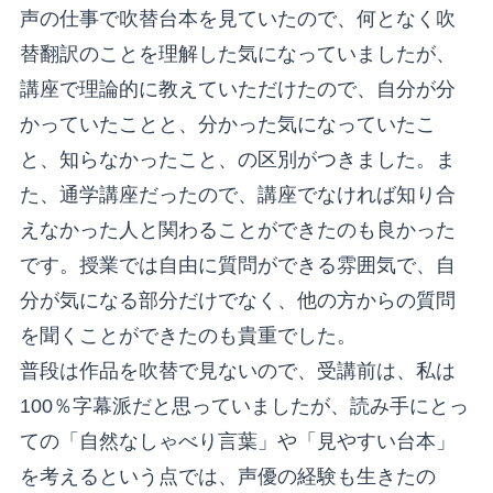
声の仕事で吹替台本を見ていたので、何となく吹
替翻訳のことを理解した気になっていましたが、
講座で理論的に教えていただけたので、自分が分
かっていたことと、分かった気になっていたこ
と、知らなかったこと、の区別がつきました。ま
た、通学講座だったので、講座でなければ知り合
えなかった人と関わることができたのも良かった
です。授業では自由に質問ができる雰囲気で、自
分が気になる部分だけでなく、他の方からの質問
を聞くことができたのも貴重でした。
普段は作品を吹替で見ないので、受講前は、私は
100％字幕派だと思っていましたが、読み手にとっ
ての「自然なしゃべり言葉」や「見やすい台本」
を考えるという点では、声優の経験も生きたの