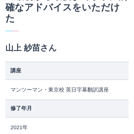
確なアドバイスをいただけ
た
山上 紗苗さん
講座
マンツーマン・東京校 英日字幕翻訳講座
修了年月
2021年