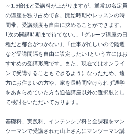
～1.5倍ほど受講料が上がりますが、通常10名定員
の講座を独り占めでき、開始時期やレッスンの時
間帯、受講頻度も自由に決めることができます。
｢次の開講時期まで待てない｣、｢グループ講座の日
程だと都合がつかない｣、｢仕事が忙しいので隔週
など受講間隔を自由に設定したい｣という方にはお
すすめの受講形態です。また、現在ではオンライ
ンで受講することもできるようになったため、遠
方にお住まいの方や、家を長時間空けられず通学
をあきらめていた方も通信講座以外の選択肢とし
て検討をいただいております。
基礎科、実践科、インテンシブ科と全課程をマン
ツーマンで受講された山上さんにマンツーマン講