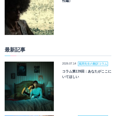
性編）
最新記事
2026.07.14
風間先生の翻訳コラム
コラム第139回：あなたがここに
いてほしい