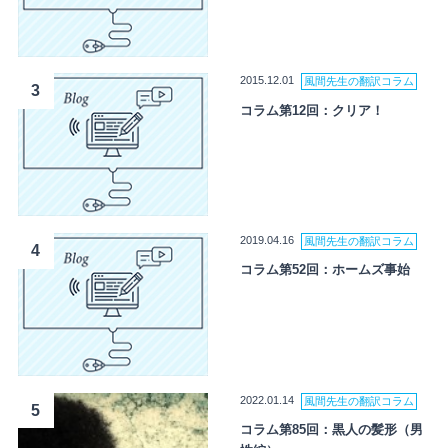
2015.12.01
風間先生の翻訳コラム
3
コラム第12回：クリア！
2019.04.16
風間先生の翻訳コラム
4
コラム第52回：ホームズ事始
2022.01.14
風間先生の翻訳コラム
5
コラム第85回：黒人の髪形（男