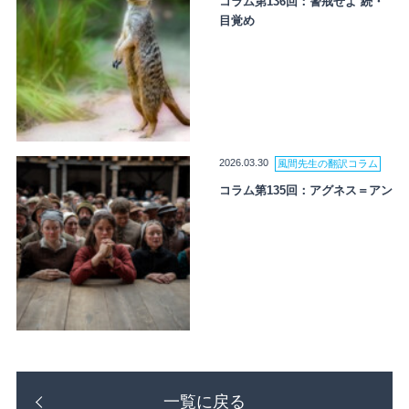
コラム第136回：警戒せよ 続・
目覚め
2026.03.30
風間先生の翻訳コラム
コラム第135回：アグネス＝アン
一覧に戻る