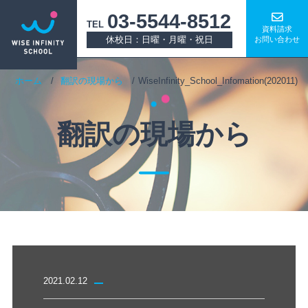
03-5544-8512
TEL
資料請求
休校日：日曜・月曜・祝日
お問い合わせ
ホーム
翻訳の現場から
WiseInfinity_School_Infomation(202011)
翻訳の現場から
2021.02.12