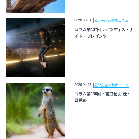
2026.05.31
風間先生の翻訳コラム
コラム第137回：グラディス・ナ
イト・プレゼンツ
2026.04.28
風間先生の翻訳コラム
コラム第136回：警戒せよ 続・
目覚め