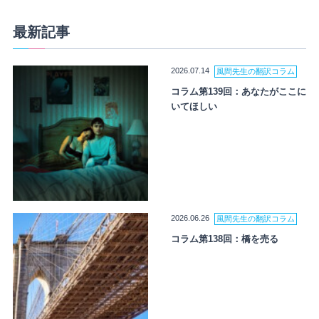
最新記事
2026.07.14
風間先生の翻訳コラム
コラム第139回：あなたがここに
いてほしい
2026.06.26
風間先生の翻訳コラム
コラム第138回：橋を売る