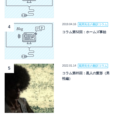
2019.04.16
風間先生の翻訳コラム
4
コラム第52回：ホームズ事始
2022.01.14
風間先生の翻訳コラム
5
コラム第85回：黒人の髪形（男
性編）