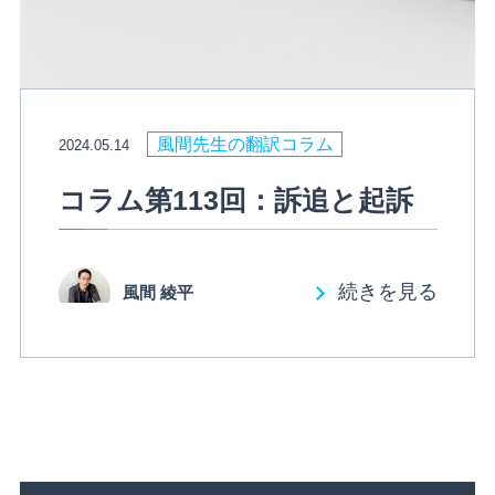
風間先生の翻訳コラム
2024.05.14
コラム第113回：訴追と起訴
続きを見る
風間 綾平