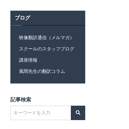
ブログ
映像翻訳通信（メルマガ）
スクールのスタッフブログ
講座情報
風間先生の翻訳コラム
記事検索