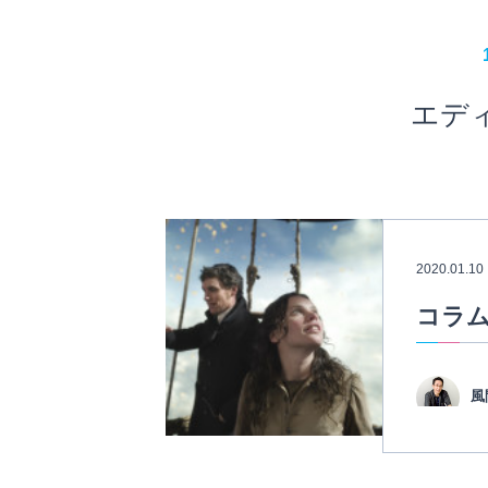
エデ
2020.01.10
コラム
風