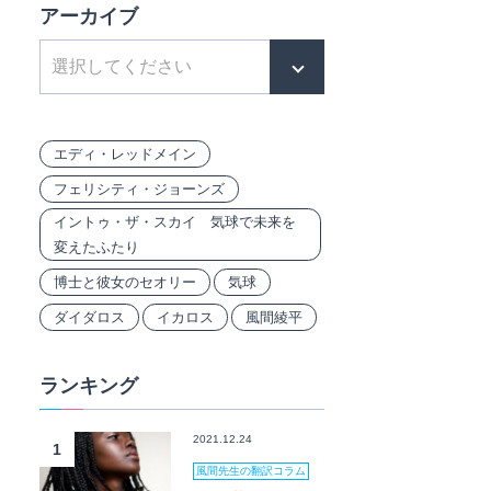
アーカイブ
エディ・レッドメイン
フェリシティ・ジョーンズ
イントゥ・ザ・スカイ 気球で未来を
変えたふたり
博士と彼女のセオリー
気球
ダイダロス
イカロス
風間綾平
ランキング
2021.12.24
1
風間先生の翻訳コラム