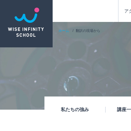
ア
ホーム
翻訳の現場から
私たちの強み
講座一