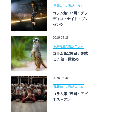
風間先生の翻訳コラム
コラム第137回：グラ
ディス・ナイト・プレ
ゼンツ
2026.04.28
風間先生の翻訳コラム
コラム第136回：警戒
せよ 続・目覚め
2026.03.30
風間先生の翻訳コラム
コラム第135回：アグ
ネス＝アン