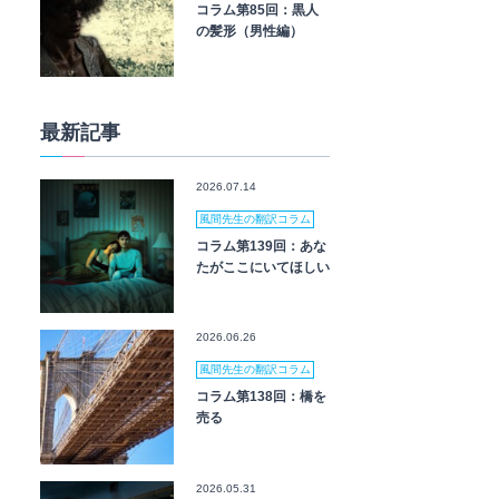
コラム第85回：黒人
の髪形（男性編）
最新記事
2026.07.14
風間先生の翻訳コラム
コラム第139回：あな
たがここにいてほしい
2026.06.26
風間先生の翻訳コラム
コラム第138回：橋を
売る
2026.05.31