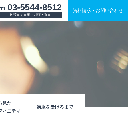
03-5544-8512
TEL
資料請求
・
お問い合わせ
休校日：日曜・月曜・祝日
ら見た
講座を受けるまで
フィニティ