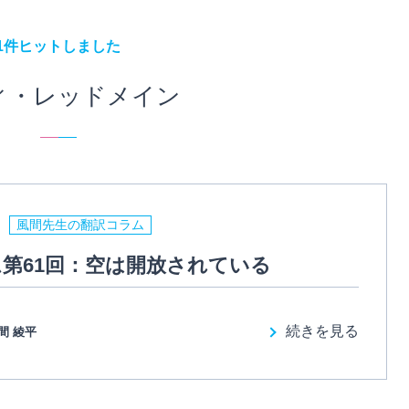
1件ヒットしました
ィ・レッドメイン
風間先生の翻訳コラム
第61回：空は開放されている
続きを見る
間 綾平