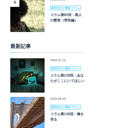
5
風間先生の翻訳コラム
コラム第85回：黒人
の髪形（男性編）
最新記事
2026.07.14
風間先生の翻訳コラム
コラム第139回：あな
たがここにいてほしい
2026.06.26
風間先生の翻訳コラム
コラム第138回：橋を
売る