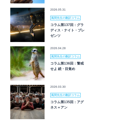
2026.05.31
風間先生の翻訳コラム
コラム第137回：グラ
ディス・ナイト・プレ
ゼンツ
2026.04.28
風間先生の翻訳コラム
コラム第136回：警戒
せよ 続・目覚め
2026.03.30
風間先生の翻訳コラム
コラム第135回：アグ
ネス＝アン