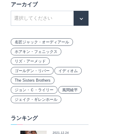
アーカイブ
名匠ジャック・オーディアール
ホアキン・フェニックス
リズ・アーメッド
ゴールデン・リバー
イディオム
The Sisters Brothers
ジョン・Ｃ・ライリー
風間綾平
ジェイク・ギレンホール
ランキング
2021.12.24