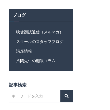
ブログ
映像翻訳通信（メルマガ）
スクールのスタッフブログ
講座情報
風間先生の翻訳コラム
記事検索