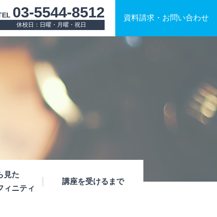
03-5544-8512
TEL
資料請求
・
お問い合わせ
休校日：日曜・月曜・祝日
ら見た
講座を受けるまで
フィニティ