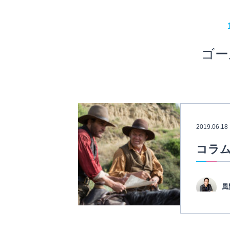
ゴー
2019.06.18
コラム
風