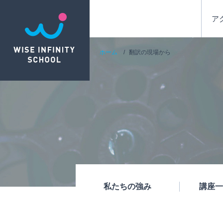
ア
ホーム
翻訳の現場から
私たちの強み
講座一