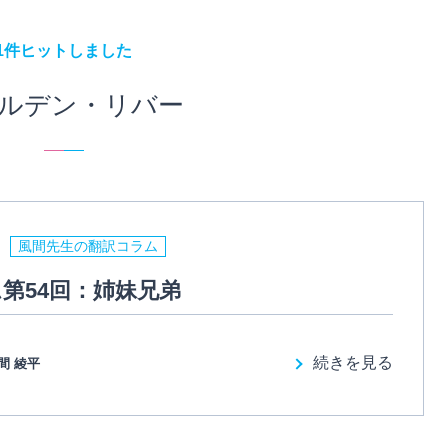
1件ヒットしました
ルデン・リバー
風間先生の翻訳コラム
第54回：姉妹兄弟
続きを見る
間 綾平