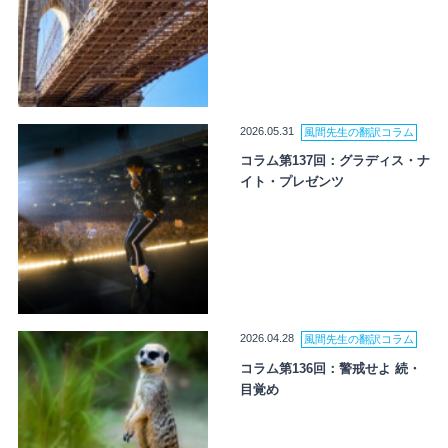
2026.05.31
風間先生の翻訳コラム
コラム第137回：グラディス・ナ
イト・プレゼンツ
2026.04.28
風間先生の翻訳コラム
コラム第136回：警戒せよ 続・
目覚め