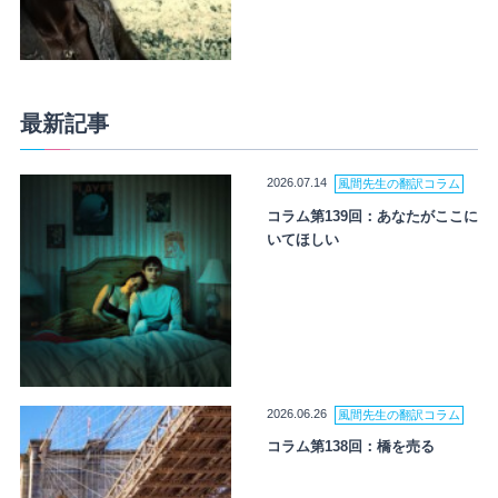
最新記事
2026.07.14
風間先生の翻訳コラム
コラム第139回：あなたがここに
いてほしい
2026.06.26
風間先生の翻訳コラム
コラム第138回：橋を売る