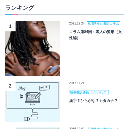
ランキング
2021.12.24
風間先生の翻訳コラム
1
コラム第84回：黒人の髪形（女
性編）
2017.11.24
2
映像翻訳通信（メルマガ）
漢字？ひらがな？カタカナ？
2015.12.01