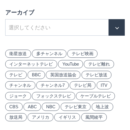
アーカイブ
衛星放送
多チャンネル
テレビ映画
インターネットテレビ
YouTube
テレビ離れ
テレビ
BBC
英国放送協会
テレビ放送
チャンネル
チャンネル7
テレビ局
ITV
ジョーク
フォックステレビ
ケーブルテレビ
CBS
ABC
NBC
テレビ東京
地上波
放送局
アメリカ
イギリス
風間綾平