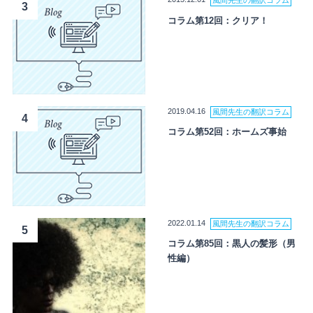
風間先生の翻訳コラム
3
コラム第12回：クリア！
2019.04.16
風間先生の翻訳コラム
4
コラム第52回：ホームズ事始
2022.01.14
風間先生の翻訳コラム
5
コラム第85回：黒人の髪形（男
性編）