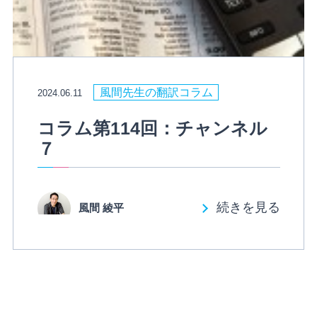
風間先生の翻訳コラム
2024.06.11
コラム第114回：チャンネル
７
続きを見る
風間 綾平