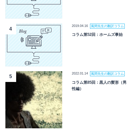
2019.04.16
風間先生の翻訳コラム
4
コラム第52回：ホームズ事始
2022.01.14
風間先生の翻訳コラム
5
コラム第85回：黒人の髪形（男
性編）