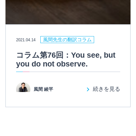
風間先生の翻訳コラム
2021.04.14
コラム第76回：You see, but
you do not observe.
続きを見る
風間 綾平