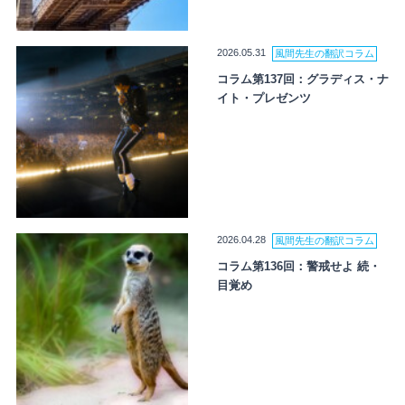
2026.05.31
風間先生の翻訳コラム
コラム第137回：グラディス・ナ
イト・プレゼンツ
2026.04.28
風間先生の翻訳コラム
コラム第136回：警戒せよ 続・
目覚め