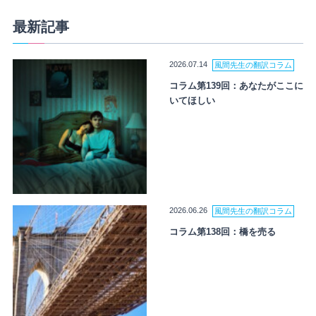
最新記事
2026.07.14
風間先生の翻訳コラム
コラム第139回：あなたがここに
いてほしい
2026.06.26
風間先生の翻訳コラム
コラム第138回：橋を売る