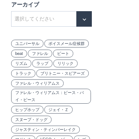
アーカイブ
ユニバーサル
ボイスメール症候群
beat
ファレル
ビート
リズム
ラップ
リリック
トラック
ブリトニー・スピアーズ
ファレル・ウィリアムス
ファレル・ウィリアムス：ピース・バ
イ・ピース
ヒップホップ
ジェイ・Ｚ
スヌープ・ドッグ
ジャスティン・ティンバーレイク