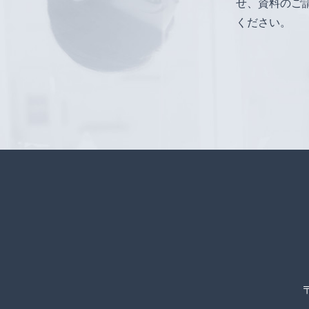
せ、資料のご
ください。