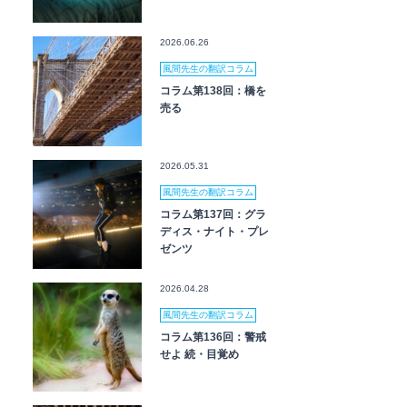
2026.06.26
風間先生の翻訳コラム
コラム第138回：橋を
売る
2026.05.31
風間先生の翻訳コラム
コラム第137回：グラ
ディス・ナイト・プレ
ゼンツ
2026.04.28
風間先生の翻訳コラム
コラム第136回：警戒
せよ 続・目覚め