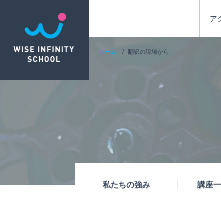
ア
ホーム
翻訳の現場から
私たちの強み
講座一