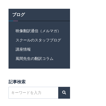
ブログ
映像翻訳通信（メルマガ）
スクールのスタッフブログ
講座情報
風間先生の翻訳コラム
記事検索