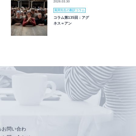
2026.03.30
風間先生の翻訳コラム
コラム第135回：アグ
ネス＝アン
るお問い合わ