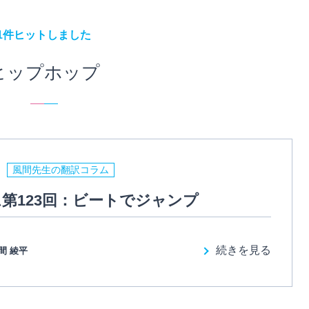
1件ヒットしました
ヒップホップ
風間先生の翻訳コラム
第123回：ビートでジャンプ
続きを見る
間 綾平