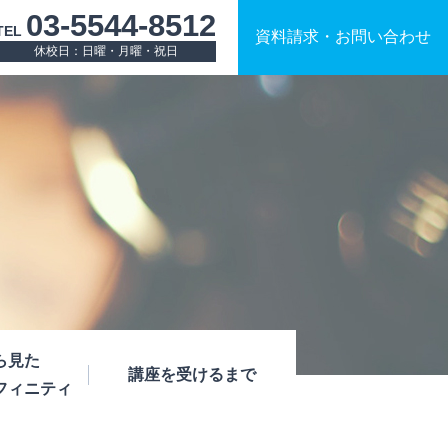
03-5544-8512
TEL
資料請求
・
お問い合わせ
休校日：日曜・月曜・祝日
ら見た
講座を受けるまで
フィニティ