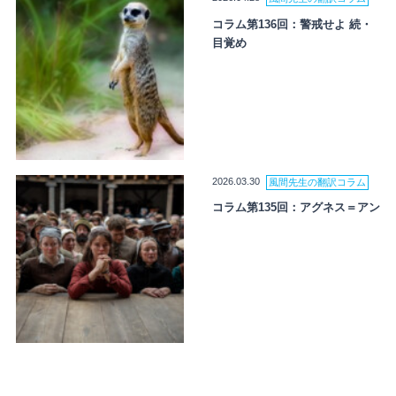
コラム第136回：警戒せよ 続・
目覚め
2026.03.30
風間先生の翻訳コラム
コラム第135回：アグネス＝アン