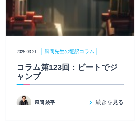
風間先生の翻訳コラム
2025.03.21
コラム第123回：ビートでジ
ャンプ
続きを見る
風間 綾平