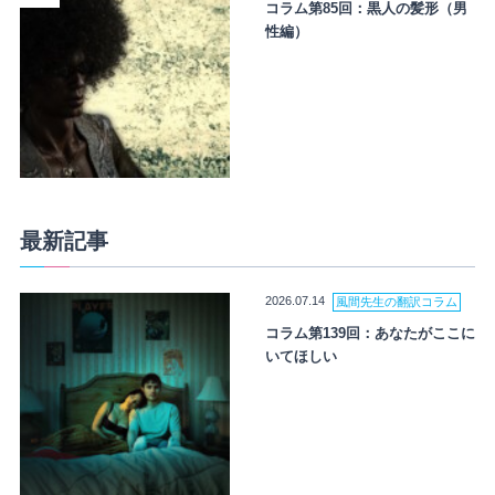
コラム第85回：黒人の髪形（男
性編）
最新記事
2026.07.14
風間先生の翻訳コラム
コラム第139回：あなたがここに
いてほしい