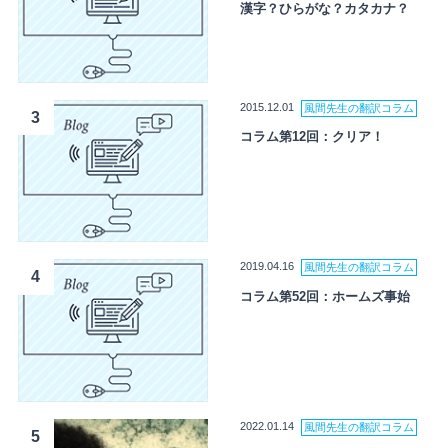
漢字？ひらがな？カタカナ？
2015.12.01
風間先生の翻訳コラム
3
コラム第12回：クリア！
2019.04.16
風間先生の翻訳コラム
4
コラム第52回：ホームズ事始
2022.01.14
風間先生の翻訳コラム
5