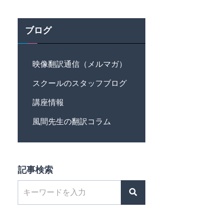
ブログ
映像翻訳通信（メルマガ）
スクールのスタッフブログ
講座情報
風間先生の翻訳コラム
記事検索