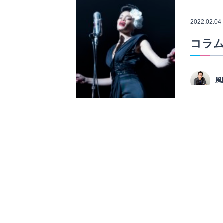
2022.02.04
コラム
風