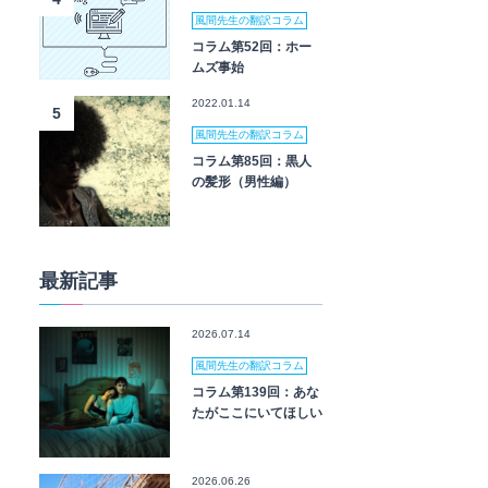
風間先生の翻訳コラム
コラム第52回：ホー
ムズ事始
2022.01.14
5
風間先生の翻訳コラム
コラム第85回：黒人
の髪形（男性編）
最新記事
2026.07.14
風間先生の翻訳コラム
コラム第139回：あな
たがここにいてほしい
2026.06.26