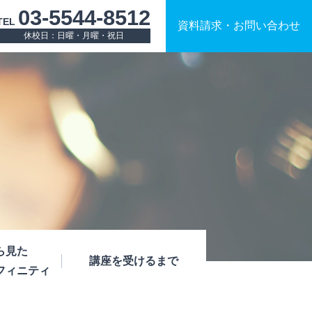
03-5544-8512
TEL
資料請求
・
お問い合わせ
休校日：日曜・月曜・祝日
ら見た
講座を受けるまで
フィニティ