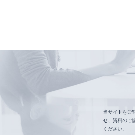
当サイトをご
せ、資料のご
ください。