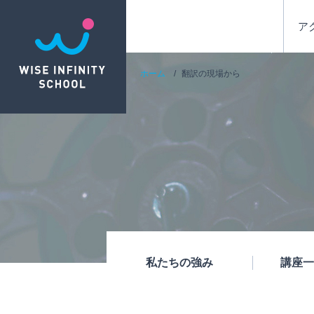
ア
ホーム
翻訳の現場から
私たちの強み
講座一