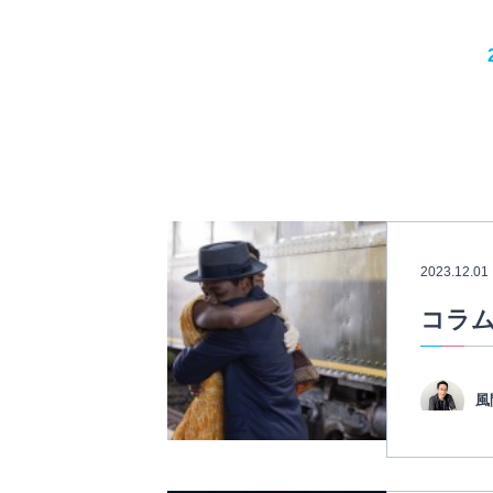
2023.12.01
コラム
風