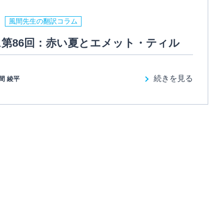
風間先生の翻訳コラム
第86回：赤い夏とエメット・ティル
続きを見る
間 綾平