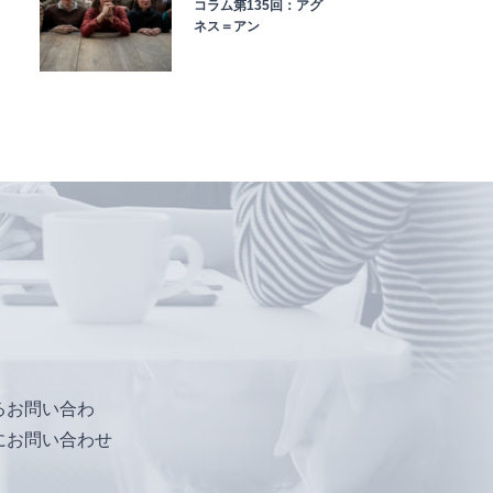
コラム第135回：アグ
ネス＝アン
るお問い合わ
にお問い合わせ