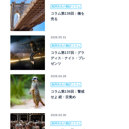
風間先生の翻訳コラム
コラム第138回：橋を
売る
2026.05.31
風間先生の翻訳コラム
コラム第137回：グラ
ディス・ナイト・プレ
ゼンツ
2026.04.28
風間先生の翻訳コラム
コラム第136回：警戒
せよ 続・目覚め
2026.03.30
風間先生の翻訳コラム