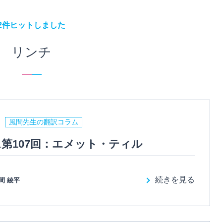
2件ヒットしました
リンチ
風間先生の翻訳コラム
第107回：エメット・ティル
続きを見る
間 綾平