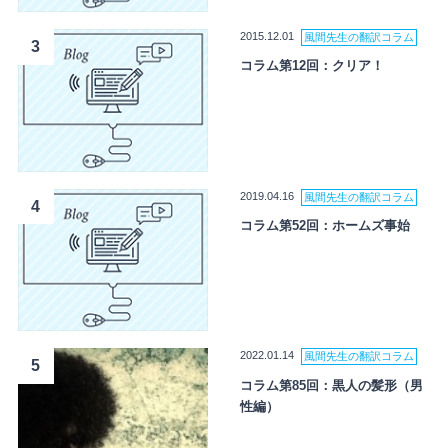
2015.12.01
風間先生の翻訳コラム
3
コラム第12回：クリア！
2019.04.16
風間先生の翻訳コラム
4
コラム第52回：ホームズ事始
2022.01.14
風間先生の翻訳コラム
5
コラム第85回：黒人の髪形（男
性編）