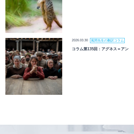
2026.03.30
風間先生の翻訳コラム
コラム第135回：アグネス＝アン