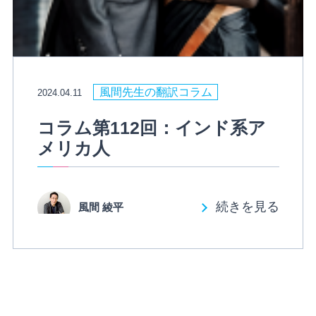
風間先生の翻訳コラム
2024.04.11
コラム第112回：インド系ア
メリカ人
続きを見る
風間 綾平