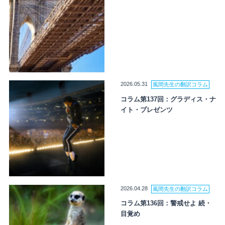
2026.05.31
風間先生の翻訳コラム
コラム第137回：グラディス・ナ
イト・プレゼンツ
2026.04.28
風間先生の翻訳コラム
コラム第136回：警戒せよ 続・
目覚め