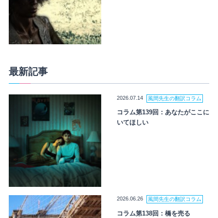
最新記事
2026.07.14
風間先生の翻訳コラム
コラム第139回：あなたがここに
いてほしい
2026.06.26
風間先生の翻訳コラム
コラム第138回：橋を売る