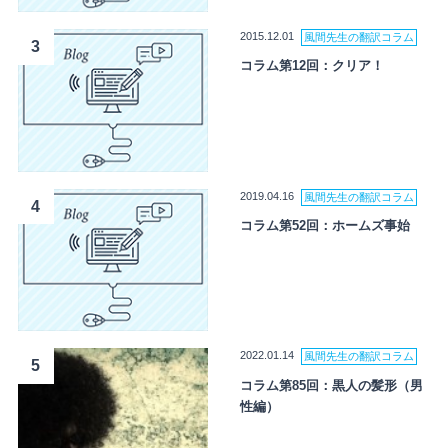
2015.12.01
風間先生の翻訳コラム
3
コラム第12回：クリア！
2019.04.16
風間先生の翻訳コラム
4
コラム第52回：ホームズ事始
2022.01.14
風間先生の翻訳コラム
5
コラム第85回：黒人の髪形（男
性編）