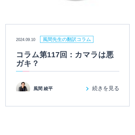
風間先生の翻訳コラム
2024.09.10
コラム第117回：カマラは悪
ガキ？
続きを見る
風間 綾平