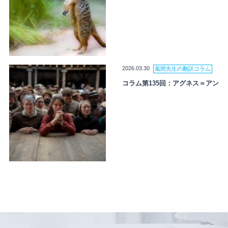
2026.03.30
風間先生の翻訳コラム
コラム第135回：アグネス＝アン