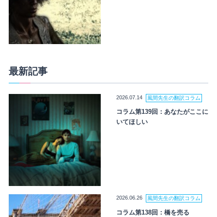
最新記事
2026.07.14
風間先生の翻訳コラム
コラム第139回：あなたがここに
いてほしい
2026.06.26
風間先生の翻訳コラム
コラム第138回：橋を売る