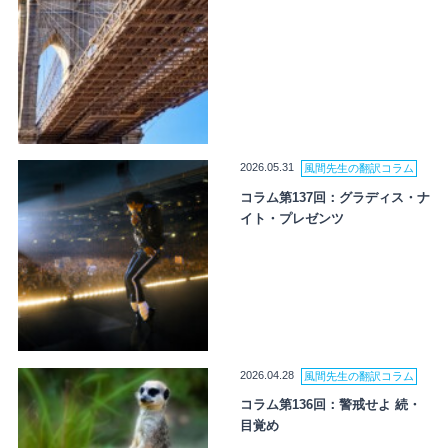
2026.05.31
風間先生の翻訳コラム
コラム第137回：グラディス・ナ
イト・プレゼンツ
2026.04.28
風間先生の翻訳コラム
コラム第136回：警戒せよ 続・
目覚め