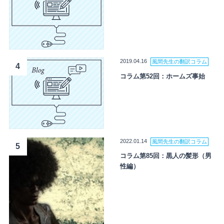
2019.04.16
風間先生の翻訳コラム
4
コラム第52回：ホームズ事始
2022.01.14
風間先生の翻訳コラム
5
コラム第85回：黒人の髪形（男
性編）