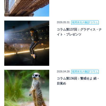
2026.05.31
風間先生の翻訳コラム
コラム第137回：グラディス・ナ
イト・プレゼンツ
2026.04.28
風間先生の翻訳コラム
コラム第136回：警戒せよ 続・
目覚め