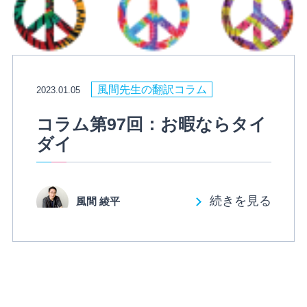
風間先生の翻訳コラム
2023.01.05
コラム第97回：お暇ならタイ
ダイ
続きを見る
風間 綾平