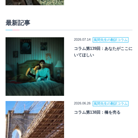
最新記事
2026.07.14
風間先生の翻訳コラム
コラム第139回：あなたがここに
いてほしい
2026.06.26
風間先生の翻訳コラム
コラム第138回：橋を売る