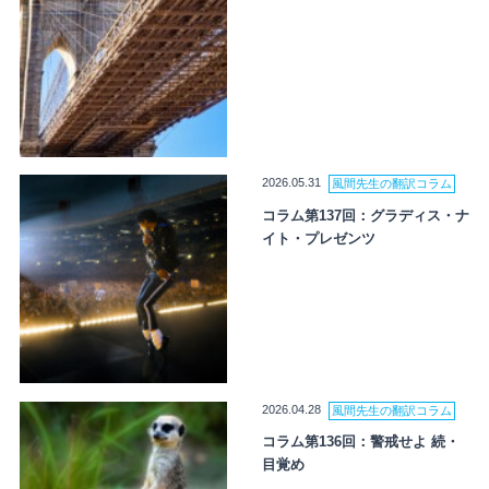
2026.05.31
風間先生の翻訳コラム
コラム第137回：グラディス・ナ
イト・プレゼンツ
2026.04.28
風間先生の翻訳コラム
コラム第136回：警戒せよ 続・
目覚め