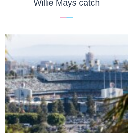
Willie Mays catch