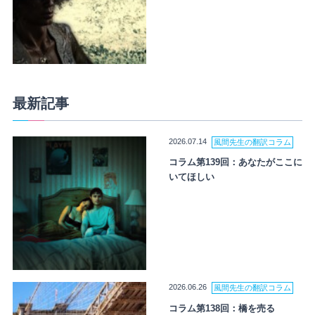
最新記事
2026.07.14
風間先生の翻訳コラム
コラム第139回：あなたがここに
いてほしい
2026.06.26
風間先生の翻訳コラム
コラム第138回：橋を売る