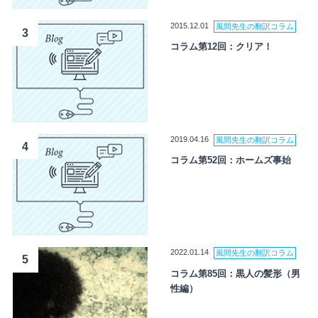
2015.12.01
風間先生の翻訳コラム
3
コラム第12回：クリア！
2019.04.16
風間先生の翻訳コラム
4
コラム第52回：ホームズ事始
2022.01.14
風間先生の翻訳コラム
5
コラム第85回：黒人の髪形（男
性編）