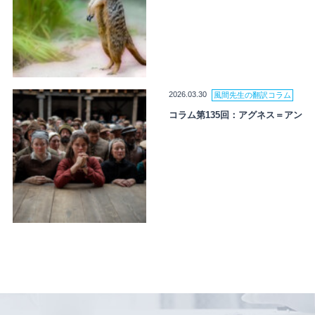
2026.03.30
風間先生の翻訳コラム
コラム第135回：アグネス＝アン