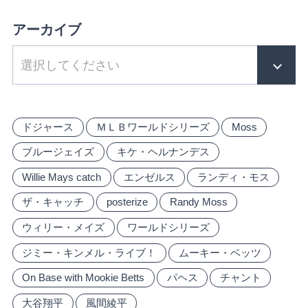
アーカイブ
ドジャース
ＭＬＢワールドシリーズ
Moss
ブルージェイズ
キケ・ヘルナンデス
Willie Mays catch
エンゼルス
ランディ・モス
ザ・キャッチ
posterize
Randy Moss
ウィリー・メイズ
ワールドシリーズ
ジミー・キンメル・ライブ！
ムーキー・ベッツ
On Base with Mookie Betts
パヘス
チャント
大谷翔平
風間綾平