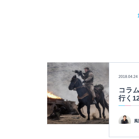
2018.04.24
コラム
行く1
風