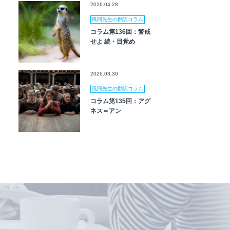
2026.04.28
風間先生の翻訳コラム
コラム第136回：警戒
せよ 続・目覚め
2026.03.30
風間先生の翻訳コラム
コラム第135回：アグ
ネス＝アン