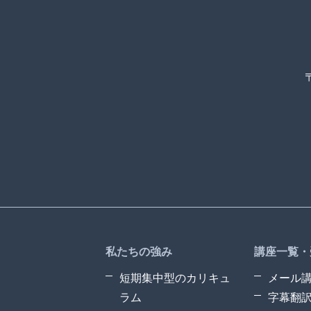
私たちの強み
講座一覧・
短期集中型のカリキュ
メール
ラム
字幕翻