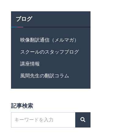
ブログ
映像翻訳通信（メルマガ）
スクールのスタッフブログ
講座情報
風間先生の翻訳コラム
記事検索