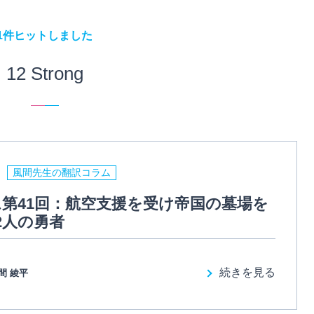
1件ヒットしました
12 Strong
風間先生の翻訳コラム
第41回：航空支援を受け帝国の墓場を
2人の勇者
続きを見る
間 綾平