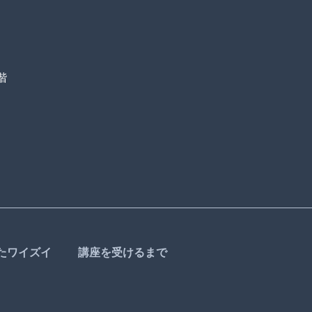
階
たワイズイ
講座を受けるまで