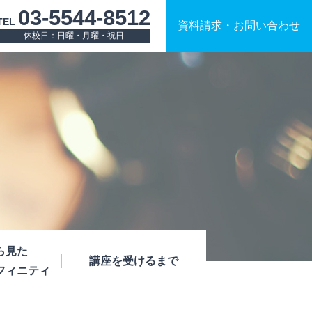
03-5544-8512
TEL
資料請求
・
お問い合わせ
休校日：日曜・月曜・祝日
ら見た
講座を受けるまで
フィニティ