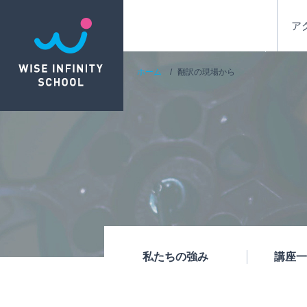
ア
ホーム
翻訳の現場から
私たちの強み
講座一