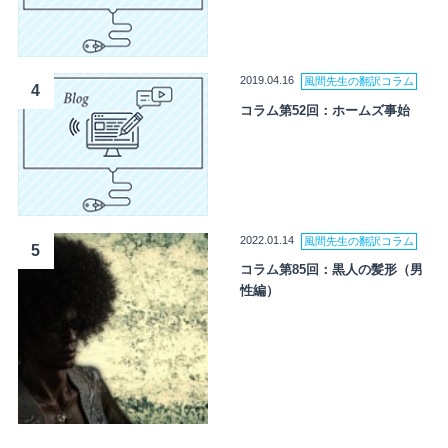
2019.04.16
風間先生の翻訳コラム
4
コラム第52回：ホームズ事始
2022.01.14
風間先生の翻訳コラム
5
コラム第85回：黒人の髪形（男
性編）