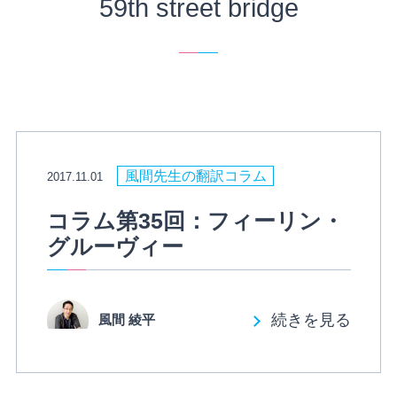
59th street bridge
風間先生の翻訳コラム
2017.11.01
コラム第35回：フィーリン・
グルーヴィー
続きを見る
風間 綾平