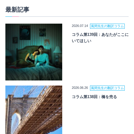
最新記事
2026.07.14
風間先生の翻訳コラム
コラム第139回：あなたがここに
いてほしい
2026.06.26
風間先生の翻訳コラム
コラム第138回：橋を売る