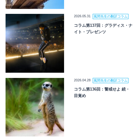
2026.05.31
風間先生の翻訳コラム
コラム第137回：グラディス・ナ
イト・プレゼンツ
2026.04.28
風間先生の翻訳コラム
コラム第136回：警戒せよ 続・
目覚め