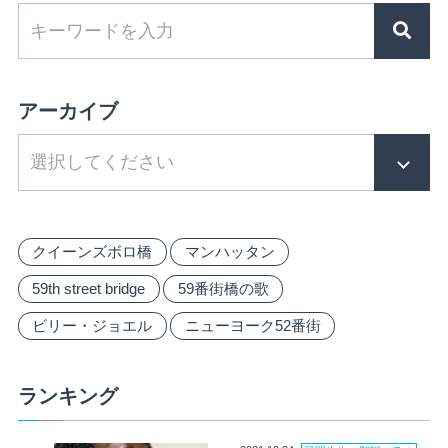
アーカイブ
クイーンズボロ橋
マンハッタン
59th street bridge
59番街橋の歌
ビリー・ジョエル
ニューヨーク52番街
ランキング