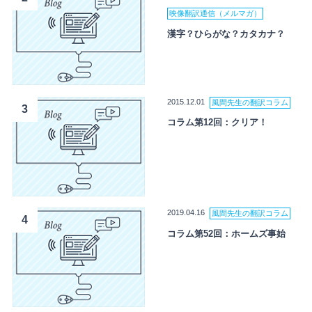
映像翻訳通信（メルマガ）
漢字？ひらがな？カタカナ？
2015.12.01
風間先生の翻訳コラム
3
コラム第12回：クリア！
2019.04.16
風間先生の翻訳コラム
4
コラム第52回：ホームズ事始