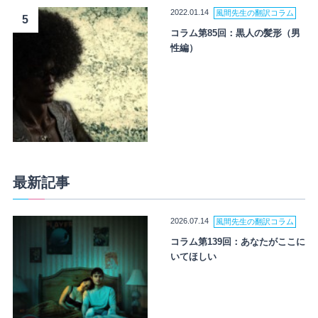
2022.01.14
風間先生の翻訳コラム
5
コラム第85回：黒人の髪形（男
性編）
最新記事
2026.07.14
風間先生の翻訳コラム
コラム第139回：あなたがここに
いてほしい