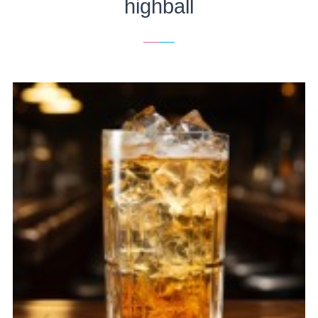
highball