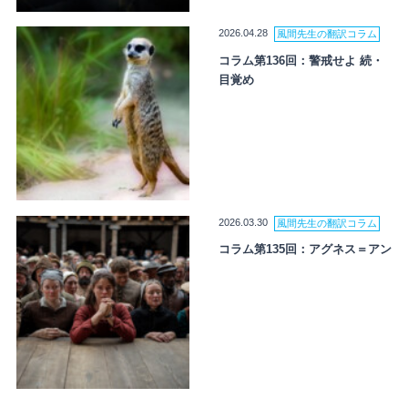
2026.04.28
風間先生の翻訳コラム
コラム第136回：警戒せよ 続・
目覚め
2026.03.30
風間先生の翻訳コラム
コラム第135回：アグネス＝アン