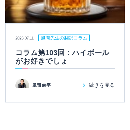
風間先生の翻訳コラム
2023.07.11
コラム第103回：ハイボール
がお好きでしょ
続きを見る
風間 綾平