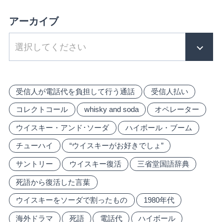
アーカイブ
受信人が電話代を負担して行う通話
受信人払い
コレクトコール
whisky and soda
オペレーター
ウイスキー・アンド･ソーダ
ハイボール・ブーム
チューハイ
“ウイスキーがお好きでしょ”
サントリー
ウイスキー復活
三省堂国語辞典
死語から復活した言葉
ウイスキーをソーダで割ったもの
1980年代
海外ドラマ
死語
電話代
ハイボール