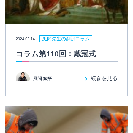
風間先生の翻訳コラム
2024.02.14
コラム第110回：戴冠式
続きを見る
風間 綾平