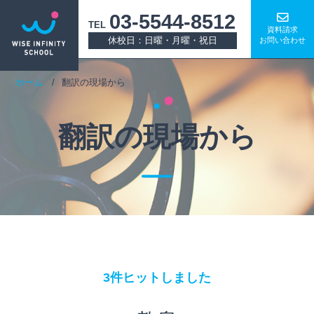
03-5544-8512
TEL
資料請求
休校日：日曜・月曜・祝日
お問い合わせ
ホーム
翻訳の現場から
翻訳の現場から
3件ヒットしました