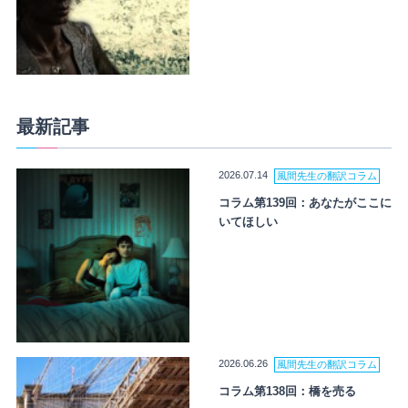
最新記事
2026.07.14
風間先生の翻訳コラム
コラム第139回：あなたがここに
いてほしい
2026.06.26
風間先生の翻訳コラム
コラム第138回：橋を売る