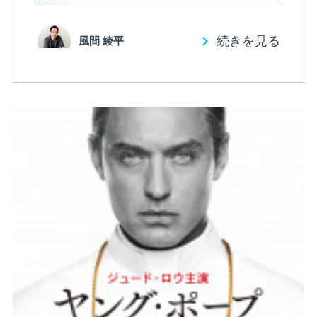
続きを見る
風間 綾平