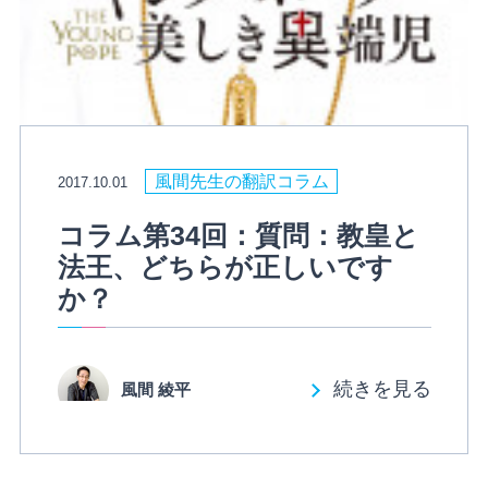
風間先生の翻訳コラム
2017.10.01
コラム第34回：質問：教皇と
法王、どちらが正しいです
か？
続きを見る
風間 綾平