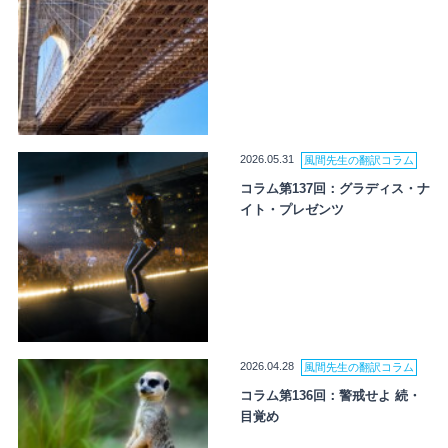
2026.05.31
風間先生の翻訳コラム
コラム第137回：グラディス・ナ
イト・プレゼンツ
2026.04.28
風間先生の翻訳コラム
コラム第136回：警戒せよ 続・
目覚め