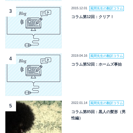
2015.12.01
風間先生の翻訳コラム
3
コラム第12回：クリア！
2019.04.16
風間先生の翻訳コラム
4
コラム第52回：ホームズ事始
2022.01.14
風間先生の翻訳コラム
5
コラム第85回：黒人の髪形（男
性編）