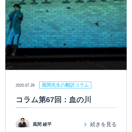
風間先生の翻訳コラム
2020.07.28
コラム第67回：血の川
続きを見る
風間 綾平