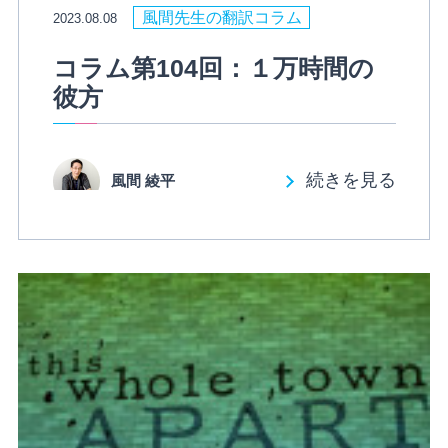
風間先生の翻訳コラム
2023.08.08
コラム第104回：１万時間の
彼方
続きを見る
風間 綾平