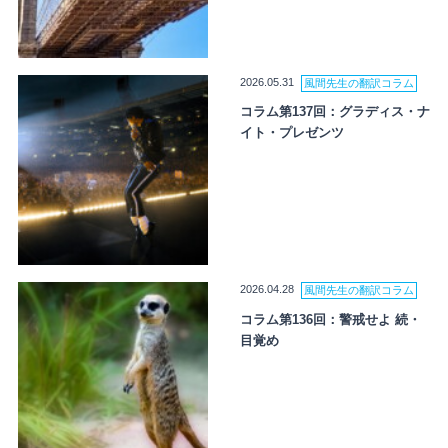
2026.05.31
風間先生の翻訳コラム
コラム第137回：グラディス・ナ
イト・プレゼンツ
2026.04.28
風間先生の翻訳コラム
コラム第136回：警戒せよ 続・
目覚め