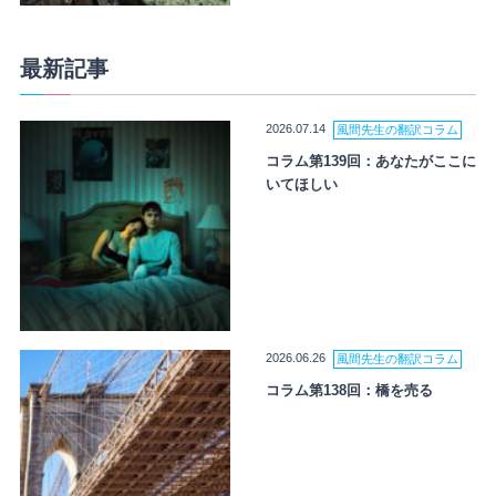
最新記事
2026.07.14
風間先生の翻訳コラム
コラム第139回：あなたがここに
いてほしい
2026.06.26
風間先生の翻訳コラム
コラム第138回：橋を売る