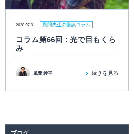
風間先生の翻訳コラム
2020.07.01
コラム第66回：光で目もくら
み
続きを見る
風間 綾平
ブログ