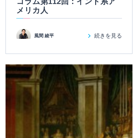
コラム第112回：インド系ア
メリカ人
続きを見る
風間 綾平