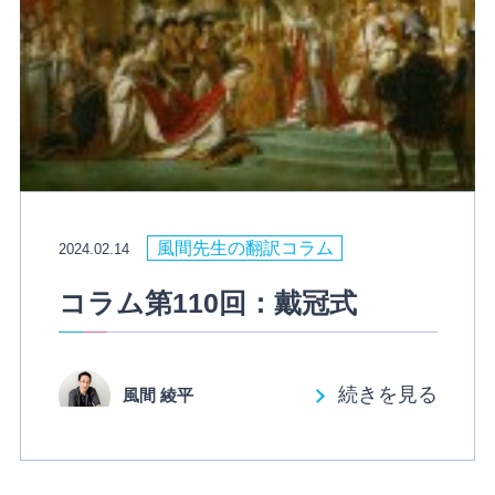
風間先生の翻訳コラム
2024.02.14
コラム第110回：戴冠式
続きを見る
風間 綾平