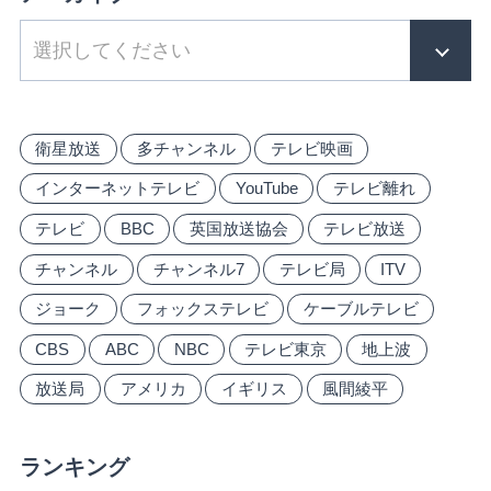
衛星放送
多チャンネル
テレビ映画
インターネットテレビ
YouTube
テレビ離れ
テレビ
BBC
英国放送協会
テレビ放送
チャンネル
チャンネル7
テレビ局
ITV
ジョーク
フォックステレビ
ケーブルテレビ
CBS
ABC
NBC
テレビ東京
地上波
放送局
アメリカ
イギリス
風間綾平
ランキング