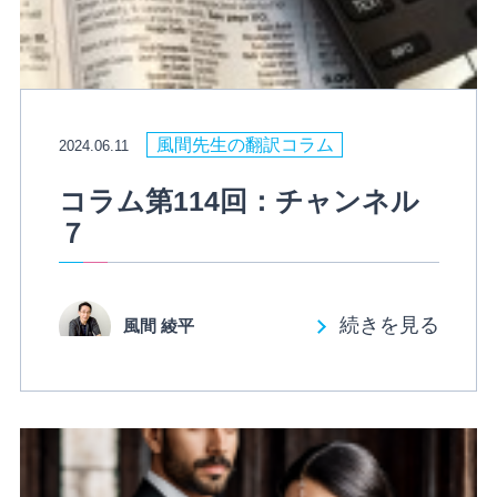
風間先生の翻訳コラム
2024.06.11
コラム第114回：チャンネル
７
続きを見る
風間 綾平