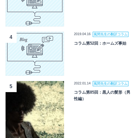
2019.04.16
風間先生の翻訳コラム
4
コラム第52回：ホームズ事始
2022.01.14
風間先生の翻訳コラム
5
コラム第85回：黒人の髪形（男
性編）