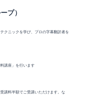
ループ）
訳テクニックを学び、プロの字幕翻訳者を
無料講座」を行います
、受講料半額でご受講いただけます。な