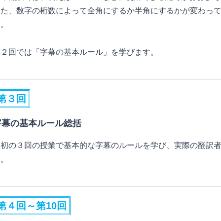
また、数字の桁数によって全角にするか半角にするかが変わっ
す。
第２回では「字幕の基本ルール」を学びます。
第３回
字幕の基本ルール総括
最初の３回の授業で基本的な字幕のルールを学び、実際の翻訳
す。
第４回～第10回