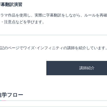
字幕翻訳演習
ドラマ作品を使用し、実際に字幕翻訳をしながら、ルールを再
ト・注意点などを学びます。
下記のページでワイズ･インフィニティの講師を紹介しています
講師紹介
進学フロー