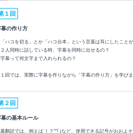
第１回
字幕の作り方
・「ハコを切る」とか「ハコ台本」という言葉は耳にしたことが
・２人同時に話している時、字幕を同時に出せるの？
・字幕って何文字まで入れられるの？
第１回では、実際に字幕を作りながら「字幕の作り方」を学び
第２回
字幕の基本ルール
幕翻訳では、例えば ！？“”｢｣など、使用できる記号がおおよ