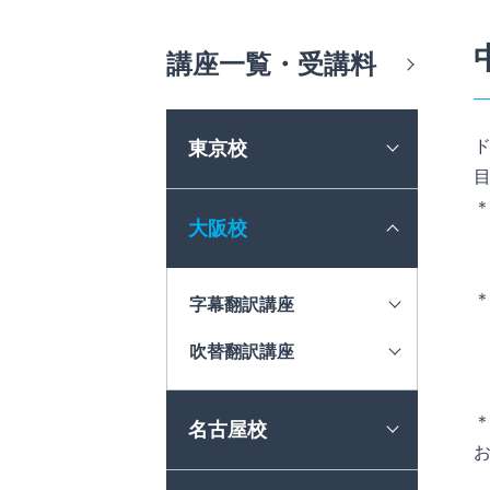
講座一覧・受講料
東京校
大阪校
字幕翻訳講座
吹替翻訳講座
名古屋校