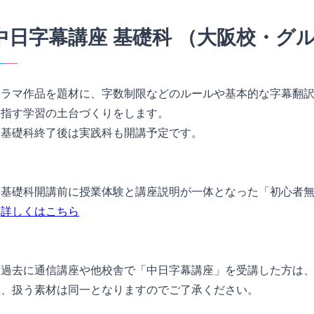
中日字幕講座 基礎科 （大阪校・グ
ドラマ作品を題材に、字数制限などのルールや基本的な字幕翻
目指す学習の土台づくりをします。
＊基礎科終了後は実践科も開講予定です。
＊基礎科開講前に授業体験と講座説明が一体となった「初心者
詳しくはこちら
＊過去に通信講座や他校舎で「中日字幕講座」を受講した方は
お、扱う素材は同一となりますのでご了承ください。