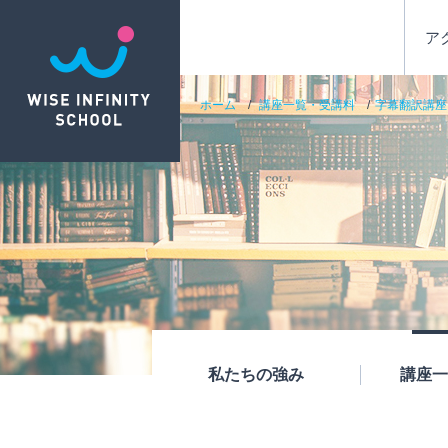
ア
ホーム
講座一覧・受講料
字幕翻訳講座
私たちの強み
講座一