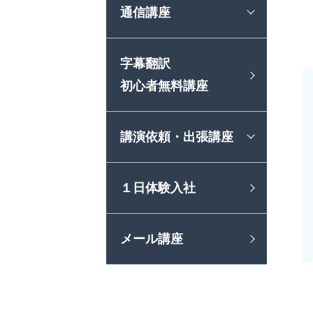
通信講座
字幕翻訳
初心者無料講座
講演依頼・出張講座
１日体験入社
メール講座