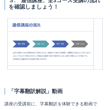
３. 通信講座、全3コース受講の流れ
を確認しましょう！
「字幕翻訳解説」動画
講座の受講前に、字幕翻訳を体験できる動画で