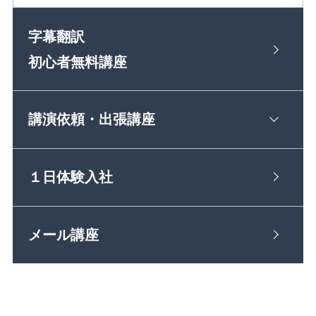
字幕翻訳
初心者無料講座
講演依頼・出張講座
１日体験入社
メール講座