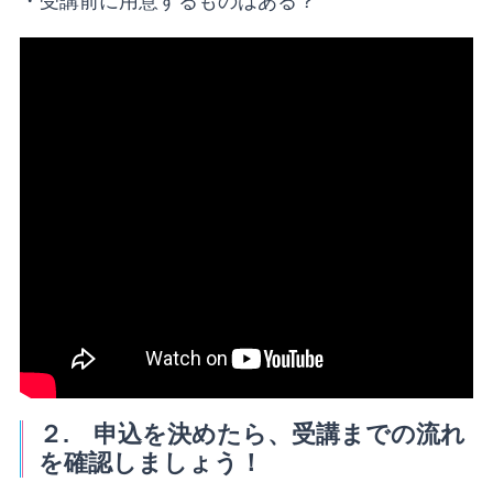
・受講前に用意するものはある？
" frameborder="0" allow="accelerometer; autoplay;
encrypted-media; gyroscope; picture-in-picture"
allowfullscreen>
２. 申込を決めたら、受講までの流れ
を確認しましょう！