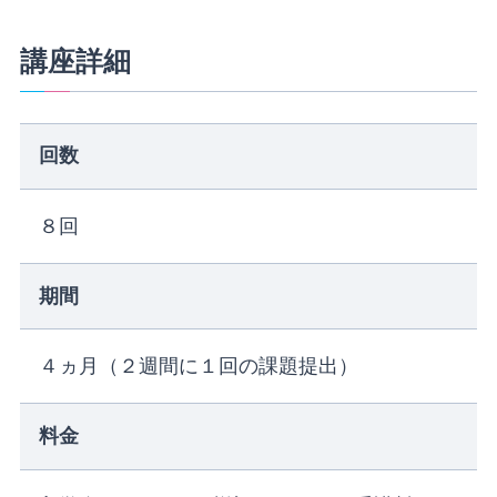
講座詳細
回数
８回
期間
４ヵ月（２週間に１回の課題提出）
料金